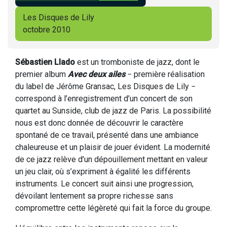
Les Disques de Lily
octobre 2010
Sébastien Llado
est un tromboniste de jazz, dont le
premier album
Avec deux ailes
− première réalisation
du label de Jérôme Gransac, Les Disques de Lily −
correspond à l’enregistrement d’un concert de son
quartet au Sunside, club de jazz de Paris. La possibilité
nous est donc donnée de découvrir le caractère
spontané de ce travail, présenté dans une ambiance
chaleureuse et un plaisir de jouer évident. La modernité
de ce jazz relève d’un dépouillement mettant en valeur
un jeu clair, où s’expriment à égalité les différents
instruments. Le concert suit ainsi une progression,
dévoilant lentement sa propre richesse sans
compromettre cette légèreté qui fait la force du groupe.