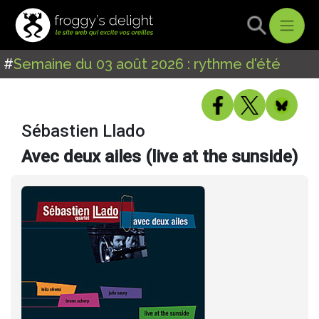
#
Semaine du 03 août 2026 : rythme d'été
Sébastien Llado
Avec deux ailes (live at the sunside)