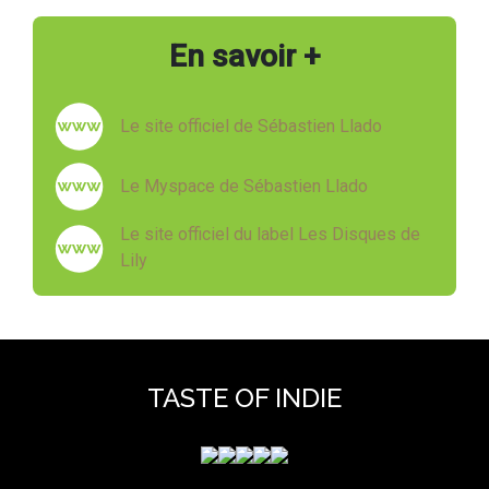
En savoir +
Le site officiel de Sébastien Llado
Le Myspace de Sébastien Llado
Le site officiel du label Les Disques de
Lily
TASTE OF INDIE