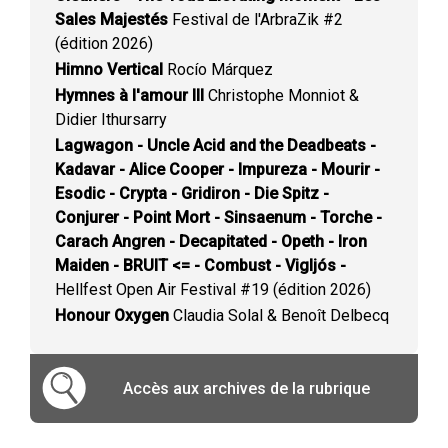
Sales Majestés
Festival de l'ArbraZik #2
(édition 2026)
Himno Vertical
Rocío Márquez
Hymnes à l'amour III
Christophe Monniot &
Didier Ithursarry
Lagwagon - Uncle Acid and the Deadbeats -
Kadavar - Alice Cooper - Impureza - Mourir -
Esodic - Crypta - Gridiron - Die Spitz -
Conjurer - Point Mort - Sinsaenum - Torche -
Carach Angren - Decapitated - Opeth - Iron
Maiden - BRUIT <= - Combust - Vigljós -
Hellfest Open Air Festival #19 (édition 2026)
Honour Oxygen
Claudia Solal & Benoît Delbecq
Accès aux archives de la rubrique