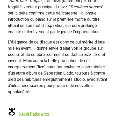
"
Haut, bas : fragile
", très beau justement par cette
fragilité, vecteur principal du jazz. "
Dernières danses
"
par la suite confirme cette délicatesse : la longue
introduction du piano sur la première moitié du titre
atteint un sommet d’inspiration, qui sera prolongé
ensuite collectivement par le jeu de l’improvisation.
L’élégance de ce disque est donc ce qui mérite d’être
mis en avant : il donne envie d’aller voir le groupe sur
scène, et de célébrer comme il se doit ce jazz libre et
inventif. Mais aussi la belle production de cet
enregistrement "live" nous fait souhaiter la possibilité
d’un autre album de Sébastien Llado, toujours à contre-
pied des habituels enregistrements studio, avec autant
d’ailes nécessaires pour produire de nouvelles
spontanéités.
David Falkowicz