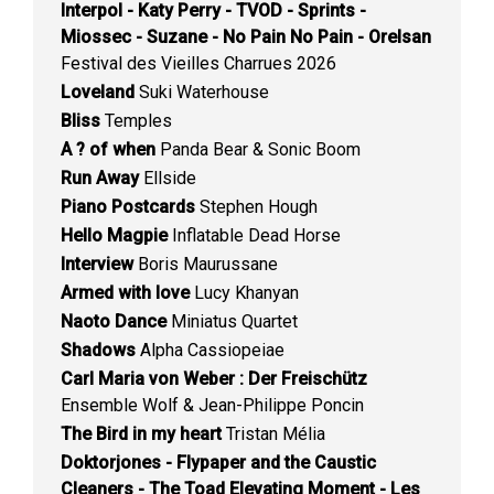
Interpol - Katy Perry - TVOD - Sprints -
Miossec - Suzane - No Pain No Pain - Orelsan
Festival des Vieilles Charrues 2026
Loveland
Suki Waterhouse
Bliss
Temples
A ? of when
Panda Bear & Sonic Boom
Run Away
Ellside
Piano Postcards
Stephen Hough
Hello Magpie
Inflatable Dead Horse
Interview
Boris Maurussane
Armed with love
Lucy Khanyan
Naoto Dance
Miniatus Quartet
Shadows
Alpha Cassiopeiae
Carl Maria von Weber : Der Freischütz
Ensemble Wolf & Jean-Philippe Poncin
The Bird in my heart
Tristan Mélia
Doktorjones - Flypaper and the Caustic
Cleaners - The Toad Elevating Moment - Les