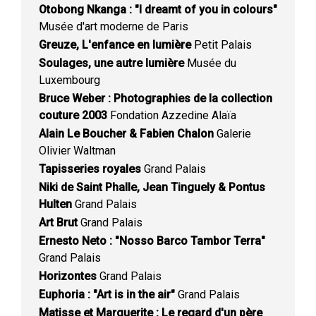
Otobong Nkanga : "I dreamt of you in colours"
Musée d'art moderne de Paris
Greuze, L'enfance en lumière
Petit Palais
Soulages, une autre lumière
Musée du
Luxembourg
Bruce Weber : Photographies de la collection
couture 2003
Fondation Azzedine Alaïa
Alain Le Boucher & Fabien Chalon
Galerie
Olivier Waltman
Tapisseries royales
Grand Palais
Niki de Saint Phalle, Jean Tinguely & Pontus
Hulten
Grand Palais
Art Brut
Grand Palais
Ernesto Neto : "Nosso Barco Tambor Terra"
Grand Palais
Horizontes
Grand Palais
Euphoria : "Art is in the air"
Grand Palais
Matisse et Marguerite : Le regard d'un père