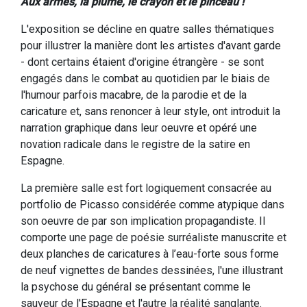
Aux armes, la plume, le crayon et le pinceau !
L'exposition se décline en quatre salles thématiques
pour illustrer la manière dont les artistes d'avant garde
- dont certains étaient d'origine étrangère - se sont
engagés dans le combat au quotidien par le biais de
l'humour parfois macabre, de la parodie et de la
caricature et, sans renoncer à leur style, ont introduit la
narration graphique dans leur oeuvre et opéré une
novation radicale dans le registre de la satire en
Espagne.
La première salle est fort logiquement consacrée au
portfolio de Picasso considérée comme atypique dans
son oeuvre de par son implication propagandiste. Il
comporte une page de poésie surréaliste manuscrite et
deux planches de caricatures à l’eau-forte sous forme
de neuf vignettes de bandes dessinées, l'une illustrant
la psychose du général se présentant comme le
sauveur de l'Espagne et l'autre la réalité sanglante.