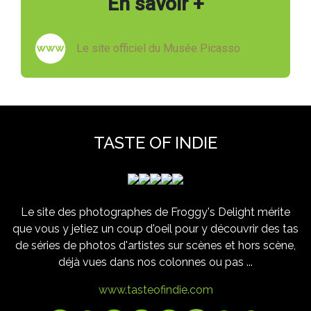
En savoir +
Le site officiel du Musée Picasso
TASTE OF INDIE
Le site des photographes de Froggy's Delight mérite
que vous y jetiez un coup d'oeil pour y découvrir des tas
de séries de photos d'artistes sur scènes et hors scène,
déjà vues dans nos colonnes ou pas ...
www.tasteofindie.com