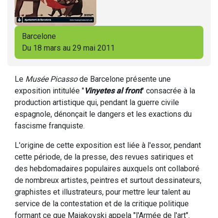
Barcelone
Du 18 mars au 29 mai 2011
Le
Musée Picasso
de Barcelone présente une
exposition intitulée "
Vinyetes al front
" consacrée à la
production artistique qui, pendant la guerre civile
espagnole, dénonçait le dangers et les exactions du
fascisme franquiste.
L'origine de cette exposition est liée à l'essor, pendant
cette période, de la presse, des revues satiriques et
des hebdomadaires populaires auxquels ont collaboré
de nombreux artistes, peintres et surtout dessinateurs,
graphistes et illustrateurs, pour mettre leur talent au
service de la contestation et de la critique politique
formant ce que Maiakovski appela "l'Armée de l'art".