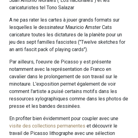
Juan Antonio Morales ("Los nacionales") et les
caricaturistes tel Tono Salazar
A ne pas rater les cartes à jouer grands formats sur
lesquelles le dessinateur Mauricio Amster Cats
caricature toutes les dictatures de la planète pour un
jeu des sept familles fascistes ("Twelve sketches for
an anti fascit pack of playing cards").
Par ailleurs, l'oeuvre de Picasso y est présente
notamment avec la représentation de Franco en
cavalier dans le prolongement de son travail sur le
minotaure. L'exposition permet également de voir
comment l'artiste a puisé certains motifs dans les
ressources xylographiques comme dans les photos de
presse et les bandes dessinées.
En profiter bien évidemment pour coupler avec une
visite des collections permanentes
et découvrir le
travail de Picasso lithographe avec une sélection