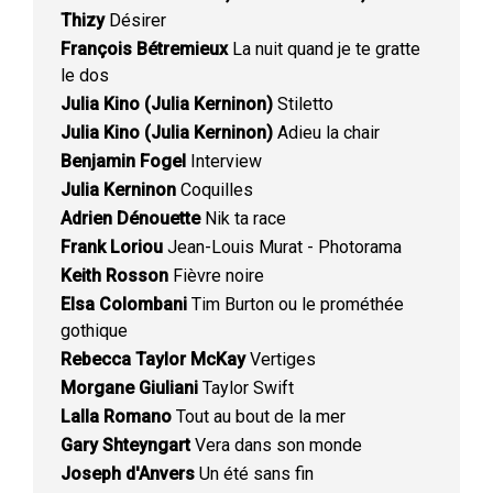
Thizy
Désirer
François Bétremieux
La nuit quand je te gratte
le dos
Julia Kino (Julia Kerninon)
Stiletto
Julia Kino (Julia Kerninon)
Adieu la chair
Benjamin Fogel
Interview
Julia Kerninon
Coquilles
Adrien Dénouette
Nik ta race
Frank Loriou
Jean-Louis Murat - Photorama
Keith Rosson
Fièvre noire
Elsa Colombani
Tim Burton ou le prométhée
gothique
Rebecca Taylor McKay
Vertiges
Morgane Giuliani
Taylor Swift
Lalla Romano
Tout au bout de la mer
Gary Shteyngart
Vera dans son monde
Joseph d'Anvers
Un été sans fin