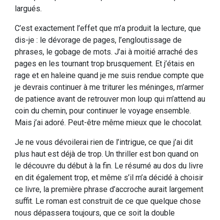
largués.
C’est exactement l’effet que m’a produit la lecture, que
dis-je : le dévorage de pages, l’engloutissage de
phrases, le gobage de mots. J’ai à moitié arraché des
pages en les tournant trop brusquement. Et j’étais en
rage et en haleine quand je me suis rendue compte que
je devrais continuer à me triturer les méninges, m’armer
de patience avant de retrouver mon loup qui m’attend au
coin du chemin, pour continuer le voyage ensemble.
Mais j’ai adoré. Peut-être même mieux que le chocolat.
Je ne vous dévoilerai rien de l’intrigue, ce que j’ai dit
plus haut est déjà de trop. Un thriller est bon quand on
le découvre du début à la fin. Le résumé au dos du livre
en dit également trop, et même s’il m’a décidé à choisir
ce livre, la première phrase d’accroche aurait largement
suffit. Le roman est construit de ce que quelque chose
nous dépassera toujours, que ce soit la double