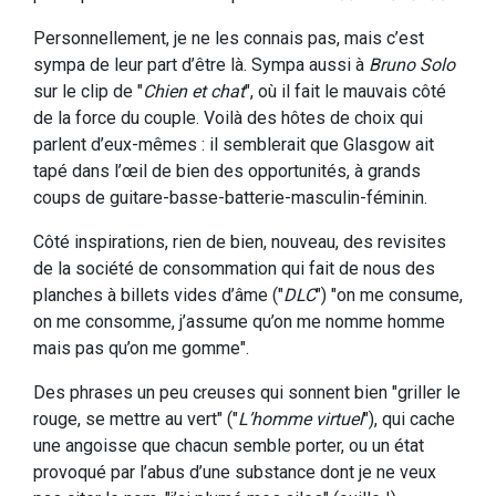
Personnellement, je ne les connais pas, mais c’est
sympa de leur part d’être là. Sympa aussi à
Bruno Solo
sur le clip de "
Chien et chat
", où il fait le mauvais côté
de la force du couple. Voilà des hôtes de choix qui
parlent d’eux-mêmes : il semblerait que Glasgow ait
tapé dans l’œil de bien des opportunités, à grands
coups de guitare-basse-batterie-masculin-féminin.
Côté inspirations, rien de bien, nouveau, des revisites
de la société de consommation qui fait de nous des
planches à billets vides d’âme ("
DLC
") "on me consume,
on me consomme, j’assume qu’on me nomme homme
mais pas qu’on me gomme".
Des phrases un peu creuses qui sonnent bien "griller le
rouge, se mettre au vert" ("
L’homme virtuel
"), qui cache
une angoisse que chacun semble porter, ou un état
provoqué par l’abus d’une substance dont je ne veux