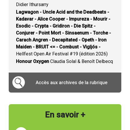
Didier Ithursarry
Lagwagon - Uncle Acid and the Deadbeats -
Kadavar - Alice Cooper - Impureza - Mourir -
Esodic - Crypta - Gridiron - Die Spitz -
Conjurer - Point Mort - Sinsaenum - Torche -
Carach Angren - Decapitated - Opeth - Iron
Maiden - BRUIT <= - Combust - Vigljós -
Hellfest Open Air Festival #19 (édition 2026)
Honour Oxygen
Claudia Solal & Benoît Delbecq
Accès aux archives de la rubrique
En savoir +