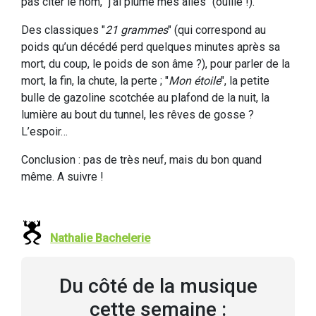
pas citer le nom, "j’ai plumé mes ailes" (ouille !).
Des classiques "
21 grammes
" (qui correspond au
poids qu’un décédé perd quelques minutes après sa
mort, du coup, le poids de son âme ?), pour parler de la
mort, la fin, la chute, la perte ; "
Mon étoile
", la petite
bulle de gazoline scotchée au plafond de la nuit, la
lumière au bout du tunnel, les rêves de gosse ?
L’espoir…
Conclusion : pas de très neuf, mais du bon quand
même. A suivre !
Nathalie Bachelerie
Du côté de la musique
cette semaine :