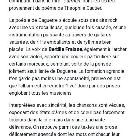
contribution dans le titre "
Carmen
" dont les textes
proviennent du poème de Théophile Gautier.
La poésie de Daguerre s'écoule sous des airs rock
avec une voix rocailleuse, quelques fois cassée, et une
instrumentation puissante au travers de guitares
saturées, de riffs emballants et de rythmes bien
placés. La voix de
Bertille Fraisse
, également à l'archer
avec son violon, apporte une couleur particulière sur
certains morceaux, semblant sortir de la pensée
joliment sautillante de Daguerre. La formation agrandie
n'en garde pas moins une spontanéité, preuve en est
que l'album est enregistré "live" donc par des prises
englobant tous les musiciens.
Interprétées avec sincérité, les chansons sont vécues,
exposant des états d'âmes et de coeur pas forcément
toujours dans la joie mais dans une touchante
délivrance. On retrouve parmi ces textes une prose
délicatement agencée dont les mots ont chacun leur