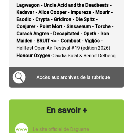
Lagwagon - Uncle Acid and the Deadbeats -
Kadavar - Alice Cooper - Impureza - Mourir -
Esodic - Crypta - Gridiron - Die Spitz -
Conjurer - Point Mort - Sinsaenum - Torche -
Carach Angren - Decapitated - Opeth - Iron
Maiden - BRUIT <= - Combust - Vigljós -
Hellfest Open Air Festival #19 (édition 2026)
Honour Oxygen
Claudia Solal & Benoît Delbecq
Accès aux archives de la rubrique
En savoir +
Le site officiel de Daguerre