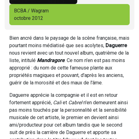
BCBA / Wagram
octobre 2012
Bien ancré dans le paysage de la scène française, mais
pourtant moins médiatisé que ses acolytes,
Daguerre
nous revient avec un tout nouvel album, quatrième de la
liste, intitulé
Mandragore
. Ce nom n'en est pas moins
approprié : du nom de cette fameuse plante aux
propriétés magiques et pouvant, d'après les anciens,
guérir de la morosité et des maux de l'âme.
Daguerre apprécie la compagnie et il est en retour
fortement apprécié,
Cali
et
Cabrel
n'en demeurent ainsi
pas moins touchés par la personnalité et la sensibilité
musicale de cet artiste, le premier en devient ainsi
ami/producteur pour cet album tandis que le second
suit de près la carrière de Daguerre et apporte sa