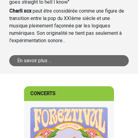
goes straight to hell I know"
Charli xcx
peut être considérée comme une figure de
transition entre la pop du XXIème siècle et une
musique pleinement façonnée par les logiques
numériques. Son originalité ne tient pas seulement à
l'expérimentation sonore...
En savoir plus ...
CONCERTS