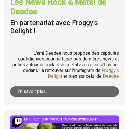
Les News Rock & Metal de
Deedee
En partenariat avec Froggy's
Delight !
L'ami Deedee nous propose des capsules
quotidiennes pour partager ses dernières news et
potins autour du rock et du métal avec plein d'humour
dedans ! à retrouver sur l'Instagram de
Froggy's
Delight
et bien sûr celui de
Deedee
En savoir plus