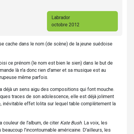
Labrador
octobre 2012
 se cache dans le nom (de scène) de la jeune suédoise
oisi ce prénom (le nom est bien le sien) dans le but de
e amande là n'a donc rien d'amer et sa musique est au
sirupeuse même parfois.
a déjà un sens aigu des compositions qui font mouche.
ques traces de son adolescence, elle est déjà joliment
, inévitable effet lolita sur lequel table complètement la
a couleur de l'album, de citer
Kate Bush
. La voix, les
beaucoup l'incontournable américaine. D'ailleurs, les