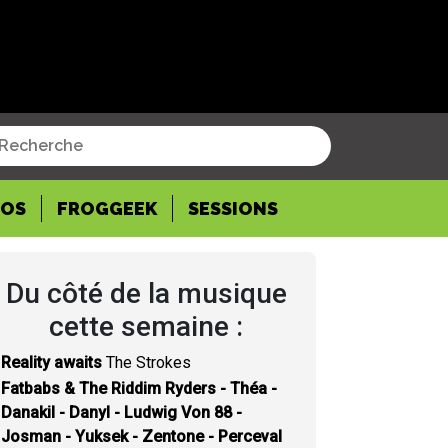
POS
FROGGEEK
SESSIONS
Du côté de la musique
cette semaine :
Reality awaits
The Strokes
Fatbabs & The Riddim Ryders - Théa -
Danakil - Danyl - Ludwig Von 88 -
Josman - Yuksek - Zentone - Perceval