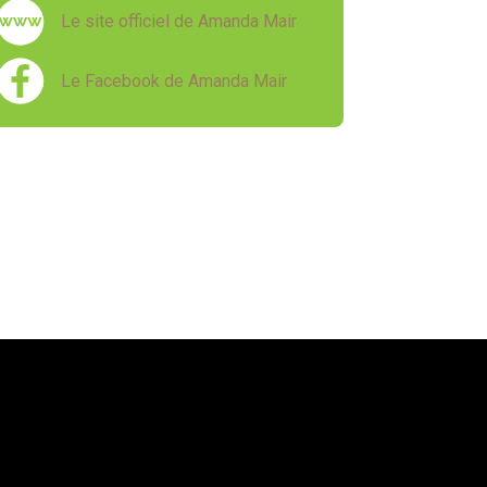
Le site officiel de Amanda Mair
Le Facebook de Amanda Mair