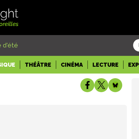
 d'été
SIQUE
THÉÂTRE
CINÉMA
LECTURE
EX