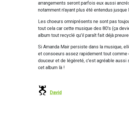
arrangements seront parfois eux aussi ancrés
notamment n'ayant plus été entendus jusque là
Les choeurs omniprésents ne sont pas toujou
tout cela car cette musique des 80's (ça devi
album tout recyclé qu'il paraît fait déjà preuve
Si Amanda Mair persiste dans la musique, ell
et consoeurs assez rapidement tout comme d
douceur et de légèreté, c'est agréable aussi 
cet album là !
David