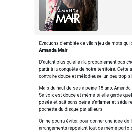
Evacuons d'emblée ce vilain jeu de mots qui
Amanda Mair
.
D'autant plus qu'elle n'a probablement pas ch
partir à la conquête de notre territoire. Cett
contraire douce et mélodieuse, un peu trop 
Mais du haut de ses à peine 18 ans, Amanda 
Sa voix est douce et même si elle garde quel
posée et sait sans peine s'affirmer et séduire
pochette du disque par ailleurs.
On ne pourra éviter, pour donner une idée de l
arrangements rappelant tout de même parfois 