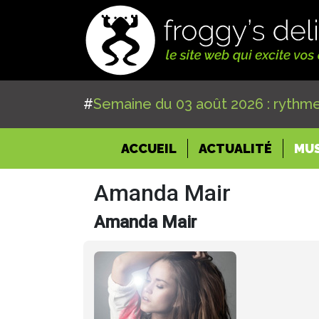
#
Semaine du 03 août 2026 : rythme
(CURRENT)
ACCUEIL
ACTUALITÉ
MU
Amanda Mair
Amanda Mair