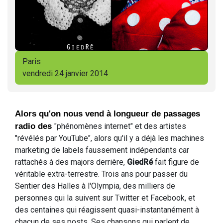
Paris
vendredi 24 janvier 2014
Alors qu'on nous vend à longueur de passages
radio des
"phénomènes internet" et des artistes
"révélés par YouTube", alors qu'il y a déjà les machines
marketing de labels faussement indépendants car
rattachés à des majors derrière,
GiedRé
fait figure de
véritable extra-terrestre. Trois ans pour passer du
Sentier des Halles à l'Olympia, des milliers de
personnes qui la suivent sur Twitter et Facebook, et
des centaines qui réagissent quasi-instantanément à
chacun de ses posts. Ses chansons qui parlent de