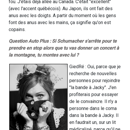
fou. J'étais déjà allée au Canada. C'était "excellent"
(avec l'accent québécois). Au Japon, ils ont fait des
anus avec les doigts. A partir du moment où les gens
font des anus avec les mains, ça signifie qu'on est
copains.
Question Auto Plus : Si Schumacher s'arrête pour te
prendre en stop alors que tu vas donner un concert à
la montagne, tu montes avec lui ?
GiedRé : Oui, parce que je
recherche de nouvelles
personnes pour rejoindre
"la bande à Jacky". J'en
profiterais pour essayer
de le convaincre. Il n'y a
personne dans le coma
dans la bande à Jacky. Il
en faudrait un, sur un lit
médicalisé, parce qu'il ne