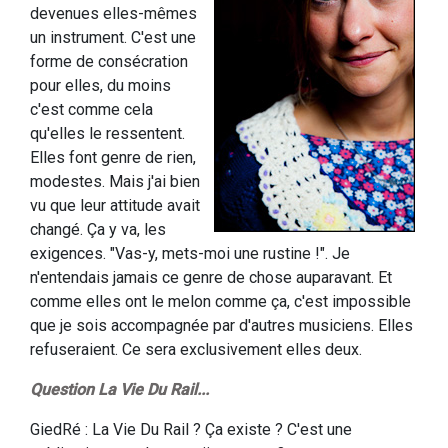
devenues elles-mêmes
un instrument. C'est une
forme de consécration
pour elles, du moins
c'est comme cela
qu'elles le ressentent.
Elles font genre de rien,
modestes. Mais j'ai bien
vu que leur attitude avait
changé. Ça y va, les
exigences. "Vas-y, mets-moi une rustine !". Je
n'entendais jamais ce genre de chose auparavant. Et
comme elles ont le melon comme ça, c'est impossible
que je sois accompagnée par d'autres musiciens. Elles
refuseraient. Ce sera exclusivement elles deux.
Question La Vie Du Rail...
GiedRé : La Vie Du Rail ? Ça existe ? C'est une