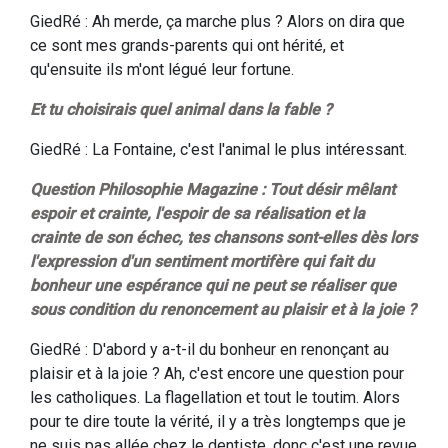
GiedRé : Ah merde, ça marche plus ? Alors on dira que
ce sont mes grands-parents qui ont hérité, et
qu'ensuite ils m'ont légué leur fortune.
Et tu choisirais quel animal dans la fable ?
GiedRé : La Fontaine, c'est l'animal le plus intéressant.
Question Philosophie Magazine : Tout désir mêlant
espoir et crainte, l'espoir de sa réalisation et la
crainte de son échec, tes chansons sont-elles dès lors
l'expression d'un sentiment mortifère qui fait du
bonheur une espérance qui ne peut se réaliser que
sous condition du renoncement au plaisir et à la joie ?
GiedRé : D'abord y a-t-il du bonheur en renonçant au
plaisir et à la joie ? Ah, c'est encore une question pour
les catholiques. La flagellation et tout le toutim. Alors
pour te dire toute la vérité, il y a très longtemps que je
ne suis pas allée chez le dentiste, donc c'est une revue