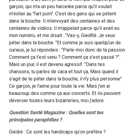
garçon, qui m'a un peu harcelée parce qu'il voulait
m'initier au "fart porn". C'est des gens qui se pètent
dans la bouche. Il m'envoyait des centaines et des
centaines de vidéos. Il m'appelait parce qu'il avait eu
mon numéro, et me disait : "Vas-y, GiedRé. Je veux
péter dans ta bouche. "Et comme je suis quelqu'un de
curieux, je lui répondais : "Parle-moi donc de ta passion.
Comment ça t'est venu ? Comment ça s'est passé ?".
Mais un jour, il est devenu agressif. "Dans tes
chansons, tu parles de caca et tout ça, Mais quand il
s'agit de te péter dans la bouche, il n'y plus personne".
Ce garçon, je l'aime pour toute la vie. Mais j'en ai
beaucoup des comme ça aux concerts. Et ils peuvent
déverser toutes leurs bizarreries, moi j'adore.
Question Santé Magazine : Quelles sont tes
principales paraphilies ?
Giedré : Ce sont les handicaps qu'on préfère ?