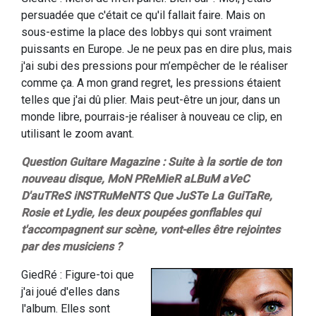
persuadée que c'était ce qu'il fallait faire. Mais on
sous-estime la place des lobbys qui sont vraiment
puissants en Europe. Je ne peux pas en dire plus, mais
j'ai subi des pressions pour m’empêcher de le réaliser
comme ça. A mon grand regret, les pressions étaient
telles que j'ai dû plier. Mais peut-être un jour, dans un
monde libre, pourrais-je réaliser à nouveau ce clip, en
utilisant le zoom avant.
Question Guitare Magazine : Suite à la sortie de ton
nouveau disque, MoN PReMieR aLBuM aVeC
D'auTReS iNSTRuMeNTS Que JuSTe La GuiTaRe,
Rosie et Lydie, les deux poupées gonflables qui
t'accompagnent sur scène, vont-elles être rejointes
par des musiciens ?
GiedRé : Figure-toi que
j'ai joué d'elles dans
l'album. Elles sont