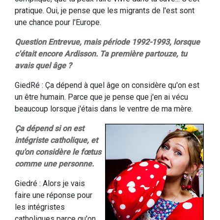
pratique. Oui, je pense que les migrants de l'est sont
une chance pour l'Europe.
Question Entrevue, mais période 1992-1993, lorsque
c'était encore Ardisson. Ta première partouze, tu
avais quel âge ?
GiedRé : Ça dépend à quel âge on considère qu'on est
un être humain. Parce que je pense que j'en ai vécu
beaucoup lorsque j'étais dans le ventre de ma mère.
Ça dépend si on est
intégriste catholique, et
qu'on considère le fœtus
comme une personne.
Giedré : Alors je vais
faire une réponse pour
les intégristes
catholiques parce qu'on