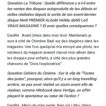
Question La Tribune : Quelle différence y a-t-il entre
les ventes des disques autoproduits de tes débuts et
celles réalisées depuis la sortie de ton avant-dernier
disque MoN PREMIER ALbuM VeNdu daNS LeS
VRAIS MAGASINS ? Et avec quelles conséquences ?
GiedRé : Avant j'étais dans mon tiroir. Maintenant, je
suis à côté de Chimène Badi sur des étagères dans les
magasins. Une fois quelqu'un m'a envoyé une photo, les
vendeurs du magasin avaient classé mon album dans
les disques pour enfants, à côté des plus grandes
chansons de "Dora l’exploratrice".
Question Cahiers du Cinéma : Sur le clip de "Toutes
des putes", pourquoi, alors qu'il y a un long travelling
arrière, ne pas avoir réalisé un zoom avant afin de
réaliser, comme Hitchcock dans Vertigo, un effet
plaçant le spectateur au cœur de l'action ?
GiedRé : Merci de m'en parler. Bien sûr ! Moi, j'étais