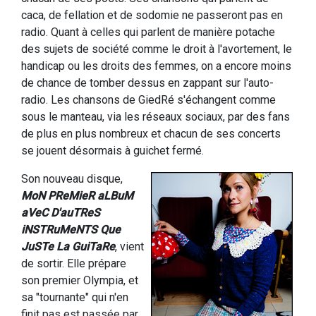
caca, de fellation et de sodomie ne passeront pas en
radio. Quant à celles qui parlent de manière potache
des sujets de société comme le droit à l'avortement, le
handicap ou les droits des femmes, on a encore moins
de chance de tomber dessus en zappant sur l'auto-
radio. Les chansons de GiedRé s'échangent comme
sous le manteau, via les réseaux sociaux, par des fans
de plus en plus nombreux et chacun de ses concerts
se jouent désormais à guichet fermé.
Son nouveau disque,
MoN PReMieR aLBuM
aVeC D'auTReS
iNSTRuMeNTS Que
JuSTe La GuiTaRe
, vient
de sortir. Elle prépare
son premier Olympia, et
sa "tournante" qui n'en
finit pas est passée par