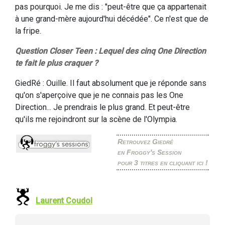
pas pourquoi. Je me dis : "peut-être que ça appartenait
à une grand-mère aujourd'hui décédée". Ce n'est que de
la fripe.
Question Closer Teen : Lequel des cinq One Direction
te fait le plus craquer ?
GiedRé : Ouille. Il faut absolument que je réponde sans
qu'on s'aperçoive que je ne connais pas les One
Direction... Je prendrais le plus grand. Et peut-être
qu'ils me rejoindront sur la scène de l'Olympia.
Retrouvez Giedré
en Froggy's Session
pour 3 titres en cliquant ici !
Laurent Coudol