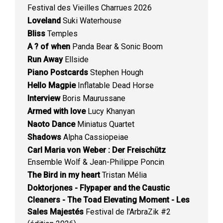
Festival des Vieilles Charrues 2026
Loveland
Suki Waterhouse
Bliss
Temples
A ? of when
Panda Bear & Sonic Boom
Run Away
Ellside
Piano Postcards
Stephen Hough
Hello Magpie
Inflatable Dead Horse
Interview
Boris Maurussane
Armed with love
Lucy Khanyan
Naoto Dance
Miniatus Quartet
Shadows
Alpha Cassiopeiae
Carl Maria von Weber : Der Freischütz
Ensemble Wolf & Jean-Philippe Poncin
The Bird in my heart
Tristan Mélia
Doktorjones - Flypaper and the Caustic
Cleaners - The Toad Elevating Moment - Les
Sales Majestés
Festival de l'ArbraZik #2