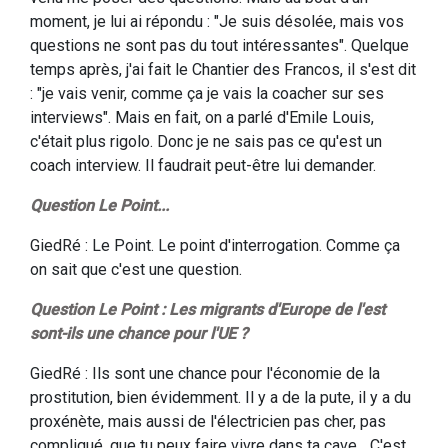
moment, je lui ai répondu : "Je suis désolée, mais vos
questions ne sont pas du tout intéressantes". Quelque
temps après, j'ai fait le Chantier des Francos, il s'est dit
: "je vais venir, comme ça je vais la coacher sur ses
interviews". Mais en fait, on a parlé d'Emile Louis,
c'était plus rigolo. Donc je ne sais pas ce qu'est un
coach interview. Il faudrait peut-être lui demander.
Question Le Point...
GiedRé : Le Point. Le point d'interrogation. Comme ça
on sait que c'est une question.
Question Le Point : Les migrants d'Europe de l'est
sont-ils une chance pour l'UE ?
GiedRé : Ils sont une chance pour l'économie de la
prostitution, bien évidemment. Il y a de la pute, il y a du
proxénète, mais aussi de l'électricien pas cher, pas
compliqué, que tu peux faire vivre dans ta cave... C'est