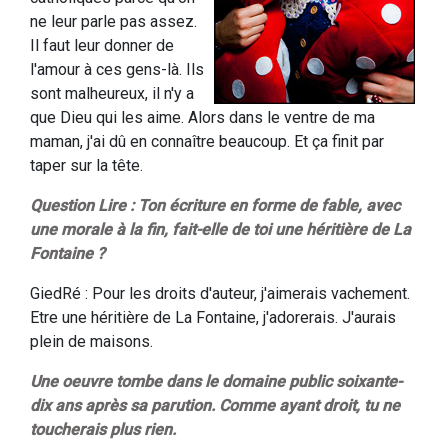
ne leur parle pas assez.
Il faut leur donner de
l'amour à ces gens-là. Ils
sont malheureux, il n'y a
que Dieu qui les aime. Alors dans le ventre de ma
maman, j'ai dû en connaître beaucoup. Et ça finit par
taper sur la tête.
Question Lire : Ton écriture en forme de fable, avec
une morale à la fin, fait-elle de toi une héritière de La
Fontaine ?
GiedRé : Pour les droits d'auteur, j'aimerais vachement.
Etre une héritière de La Fontaine, j'adorerais. J'aurais
plein de maisons.
Une oeuvre tombe dans le domaine public soixante-
dix ans après sa parution. Comme ayant droit, tu ne
toucherais plus rien.