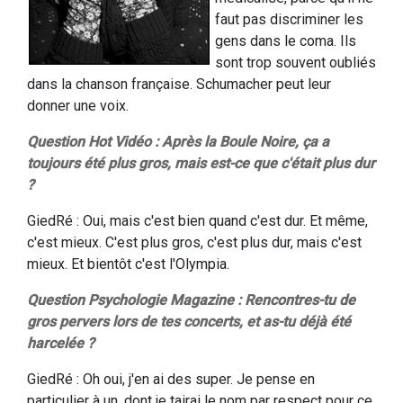
faut pas discriminer les
gens dans le coma. Ils
sont trop souvent oubliés
dans la chanson française. Schumacher peut leur
donner une voix.
Question Hot Vidéo : Après la Boule Noire, ça a
toujours été plus gros, mais est-ce que c'était plus dur
?
GiedRé : Oui, mais c'est bien quand c'est dur. Et même,
c'est mieux. C'est plus gros, c'est plus dur, mais c'est
mieux. Et bientôt c'est l'Olympia.
Question Psychologie Magazine : Rencontres-tu de
gros pervers lors de tes concerts, et as-tu déjà été
harcelée ?
GiedRé : Oh oui, j'en ai des super. Je pense en
particulier à un, dont je tairai le nom par respect pour ce