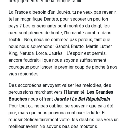
des jugements et de la critique facile.
La France a besoin d’un Jaurès, tu ne veux pas revenir,
tel un magnifique Dantès, pour secouer un peu ton
pays ? Les enseignants sont montrés du doigt, les
rues sont pleines de honte, l’humanité sombre dans
l’oubli… Non, nous ne sommes pas perdus, tant que
nous nous souvenons : Gandhi, Bhutto, Martin Luther
King, Neruda, Lorca, Jaurès… L’espoir est permis,
encore faudrait-il que nous soyons suffisamment
courageux pour lancer le premier coup de pioche à nos
vies résignées.
Des accordéons envoyant valser les mélodies, des
percussions marchant vers l’Humanité,
Les Grandes
Bouches
nous offrent
Jaurès ! Le Bal Républicain
.
Pour tout ça, ne pas oublier, se souvenir que ça a été
pire, mais que nous pouvons continuer la lutte. Et
réussir. Solidaritairement vôtre, les destins liés vers un
meilleur avenir. Ne soyons pas des moutons.