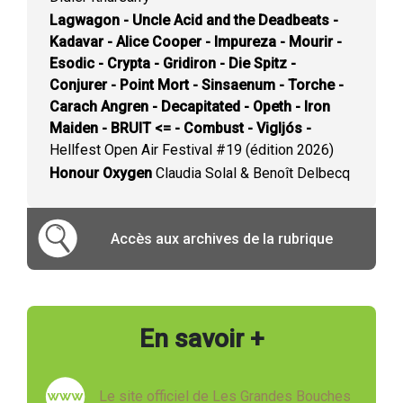
Lagwagon - Uncle Acid and the Deadbeats -
Kadavar - Alice Cooper - Impureza - Mourir -
Esodic - Crypta - Gridiron - Die Spitz -
Conjurer - Point Mort - Sinsaenum - Torche -
Carach Angren - Decapitated - Opeth - Iron
Maiden - BRUIT <= - Combust - Vigljós -
Hellfest Open Air Festival #19 (édition 2026)
Honour Oxygen
Claudia Solal & Benoît Delbecq
Accès aux archives de la rubrique
En savoir +
Le site officiel de Les Grandes Bouches