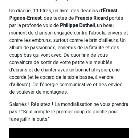
Un disque, 11 titres, un livre, des dessins d’
Ernest
Pignon-Ernest
, des textes de
Francis Ricard
portés
par la profonde voix de
Philippe Dutheil
, un beau
moment de chanson engagée contre l’absolu, envers et
contre les embruns, surtout contre le brin d’ailleurs. Un
album de passionnés, ennemis de la fatalité et des
coups bas qui vont avec. De quoi finir de vous
convaincre de sortir de votre petite vie meublée
d’écrans et de chanter avec un bonnet phrygien, une
cocarde (et le cocard de la table basse, à vendre
d’ailleurs). De l’énergie communicative et des envies
de soulever de montagnes.
Salariés ! Résistez ! La mondialisation ne vous prendra
pas ! "Seul compte le premier coup de pioche pour
faire jaillir le puits."