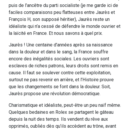
puis de l’ancêtre du parti socialiste (je me garde ici de
faciles comparaisons peu flatteuses entre Jaurès et
François H, son supposé héritier), Jaurès reste un
idéaliste qui n’a cessé de défendre le monde ouvrier et
la laïcité en France. Et nous savons à quel prix.
Jaurès ! Une centaine d’années après sa naissance
dans la douleur et dans le sang, la France souffre
encore des inégalités sociales. Les ouvriers sont
esclaves de riches patrons, leurs droits sont remis en
cause. Il faut se soulever contre cette exploitation,
surtout ne pas revenir en arrière, et l’Histoire prouve
que les changements se font dans la douleur. Soit,
Jaurès propose une révolution démocratique.
Charismatique et idéaliste, peut-être un peu naïf même.
Quelques bedaines en Rolex se partagent le gâteau
depuis la nuit des temps. Ils vendent du rêve aux
opprimés, oubliés dès qu’ils accèdent au trône, avant