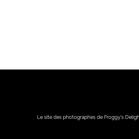
Le site des photographes de Froggy's Delight