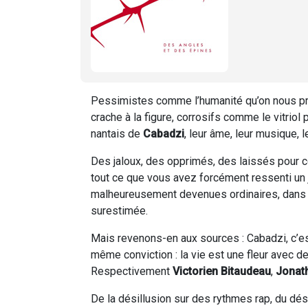
Pessimistes comme l’humanité qu’on nous pr
crache à la figure, corrosifs comme le vitriol
nantais de
Cabadzi
, leur âme, leur musique, l
Des jaloux, des opprimés, des laissés pour
tout ce que vous avez forcément ressenti un 
malheureusement devenues ordinaires, dans u
surestimée.
Mais revenons-en aux sources : Cabadzi, c’e
même conviction : la vie est une fleur avec d
Respectivement
Victorien Bitaudeau
,
Jonat
De la désillusion sur des rythmes rap, du dé