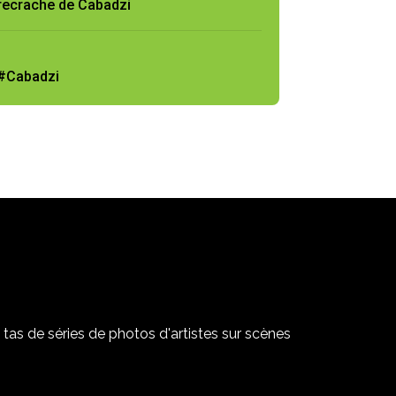
recrache de Cabadzi
#Cabadzi
tas de séries de photos d'artistes sur scènes