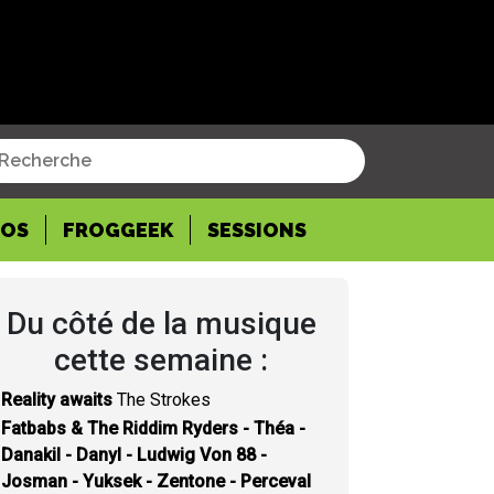
POS
FROGGEEK
SESSIONS
Du côté de la musique
cette semaine :
Reality awaits
The Strokes
Fatbabs & The Riddim Ryders - Théa -
Danakil - Danyl - Ludwig Von 88 -
Josman - Yuksek - Zentone - Perceval