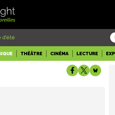
 d'été
SIQUE
THÉÂTRE
CINÉMA
LECTURE
EX