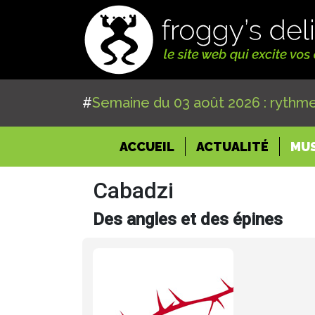
#
Semaine du 03 août 2026 : rythme
(CURRENT)
ACCUEIL
ACTUALITÉ
MU
Cabadzi
Des angles et des épines