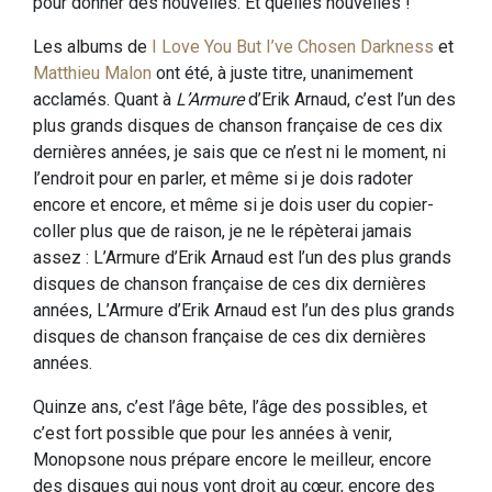
pour donner des nouvelles. Et quelles nouvelles !
Les albums de
I Love You But I’ve Chosen Darkness
et
Matthieu Malon
ont été, à juste titre, unanimement
acclamés. Quant à
L’Armure
d’Erik Arnaud, c’est l’un des
plus grands disques de chanson française de ces dix
dernières années, je sais que ce n’est ni le moment, ni
l’endroit pour en parler, et même si je dois radoter
encore et encore, et même si je dois user du copier-
coller plus que de raison, je ne le répèterai jamais
assez : L’Armure d’Erik Arnaud est l’un des plus grands
disques de chanson française de ces dix dernières
années, L’Armure d’Erik Arnaud est l’un des plus grands
disques de chanson française de ces dix dernières
années.
Quinze ans, c’est l’âge bête, l’âge des possibles, et
c’est fort possible que pour les années à venir,
Monopsone nous prépare encore le meilleur, encore
des disques qui nous vont droit au cœur, encore des