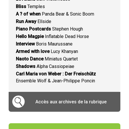
Bliss
Temples
A ? of when
Panda Bear & Sonic Boom
Run Away
Ellside
Piano Postcards
Stephen Hough
Hello Magpie
Inflatable Dead Horse
Interview
Boris Maurussane
Armed with love
Lucy Khanyan
Naoto Dance
Miniatus Quartet
Shadows
Alpha Cassiopeiae
Carl Maria von Weber : Der Freischütz
Ensemble Wolf & Jean-Philippe Poncin
Accès aux archives de la rubrique