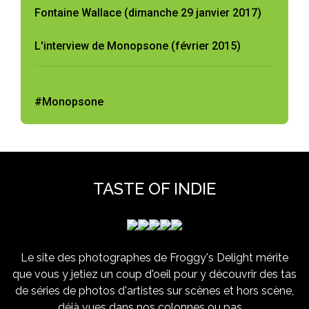
Fontaine Wallace (dimanche 29 janvier 2017)
L'interview de Monopsone (février 2015)
#Monopsone
TASTE OF INDIE
Le site des photographes de Froggy's Delight mérite
que vous y jetiez un coup d'oeil pour y découvrir des tas
de séries de photos d'artistes sur scènes et hors scène,
déjà vues dans nos colonnes ou pas ...