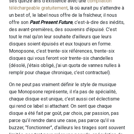
ses quinze ans d’existence avec une
compilation
téléchargeable gratuitement
, là où aurait pu s’attendre à
un best of, le label nous offre de la fraîcheur, il nous
offre son
Past Present Future
, c’est-à-dire des inédits,
des avant-premières, des souvenirs d’épuisé. C’est
tout le mal qu’on leur souhaite d’ailleurs que leurs
disques soient épuisés et eux toujours en forme.
Monopsone, c’est trente-six références, trente-six
disques qui vous feront voir trente-six chandelles
(désolé, j’étais obligé, j’ai un quota de vannes nulles à
remplir pour chaque chronique, c’est contractuel).
On ne peut pas vraiment définir le style de musique
que Monopsone représente, il n’a pas de spécialité,
chaque disque est unique, c’est aussi cet éclectisme
qui rend ce label si attachant. On sent que chaque
disque a été fait par goût, par choix, par passion, pas
parce qu’il rendre dans une case, pas parce qu’il va
buzzer, "fonctionner", d’ailleurs les tirages sont souvent