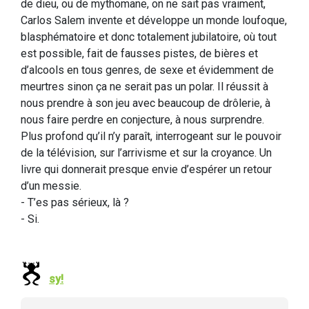
de dieu, ou de mythomane, on ne sait pas vraiment,
Carlos Salem invente et développe un monde loufoque,
blasphématoire et donc totalement jubilatoire, où tout
est possible, fait de fausses pistes, de bières et
d’alcools en tous genres, de sexe et évidemment de
meurtres sinon ça ne serait pas un polar. Il réussit à
nous prendre à son jeu avec beaucoup de drôlerie, à
nous faire perdre en conjecture, à nous surprendre.
Plus profond qu’il n’y paraît, interrogeant sur le pouvoir
de la télévision, sur l’arrivisme et sur la croyance. Un
livre qui donnerait presque envie d’espérer un retour
d’un messie.
- T’es pas sérieux, là ?
- Si.
sy!