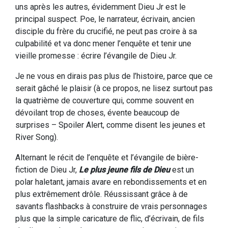
uns après les autres, évidemment Dieu Jr est le
principal suspect. Poe, le narrateur, écrivain, ancien
disciple du frère du crucifié, ne peut pas croire à sa
culpabilité et va donc mener l’enquête et tenir une
vieille promesse : écrire l’évangile de Dieu Jr.
Je ne vous en dirais pas plus de l’histoire, parce que ce
serait gâché le plaisir (à ce propos, ne lisez surtout pas
la quatrième de couverture qui, comme souvent en
dévoilant trop de choses, évente beaucoup de
surprises – Spoiler Alert, comme disent les jeunes et
River Song).
Alternant le récit de l’enquête et l’évangile de bière-
fiction de Dieu Jr,
Le plus jeune fils de Dieu
est un
polar haletant, jamais avare en rebondissements et en
plus extrêmement drôle. Réussissant grâce à de
savants flashbacks à construire de vrais personnages
plus que la simple caricature de flic, d’écrivain, de fils