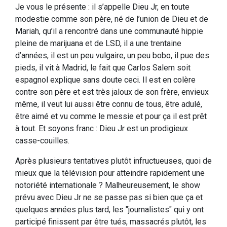
Je vous le présente : il s’appelle Dieu Jr, en toute
modestie comme son père, né de l’union de Dieu et de
Mariah, qu’il a rencontré dans une communauté hippie
pleine de marijuana et de LSD, il a une trentaine
d’années, il est un peu vulgaire, un peu bobo, il pue des
pieds, il vit à Madrid, le fait que Carlos Salem soit
espagnol explique sans doute ceci. Il est en colère
contre son père et est très jaloux de son frère, envieux
même, il veut lui aussi être connu de tous, être adulé,
être aimé et vu comme le messie et pour ça il est prêt
à tout. Et soyons franc : Dieu Jr est un prodigieux
casse-couilles.
Après plusieurs tentatives plutôt infructueuses, quoi de
mieux que la télévision pour atteindre rapidement une
notoriété internationale ? Malheureusement, le show
prévu avec Dieu Jr ne se passe pas si bien que ça et
quelques années plus tard, les "journalistes" qui y ont
participé finissent par être tués, massacrés plutôt, les