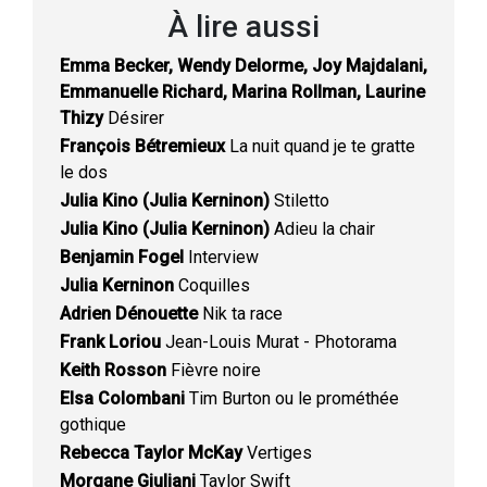
À lire aussi
Emma Becker, Wendy Delorme, Joy Majdalani,
Emmanuelle Richard, Marina Rollman, Laurine
Thizy
Désirer
François Bétremieux
La nuit quand je te gratte
le dos
Julia Kino (Julia Kerninon)
Stiletto
Julia Kino (Julia Kerninon)
Adieu la chair
Benjamin Fogel
Interview
Julia Kerninon
Coquilles
Adrien Dénouette
Nik ta race
Frank Loriou
Jean-Louis Murat - Photorama
Keith Rosson
Fièvre noire
Elsa Colombani
Tim Burton ou le prométhée
gothique
Rebecca Taylor McKay
Vertiges
Morgane Giuliani
Taylor Swift