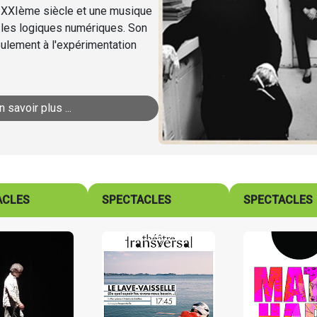
du XXIème siècle et une musique
 les logiques numériques. Son
seulement à l'expérimentation
n savoir plus ...
ACLES
SPECTACLES
SPECTACLES