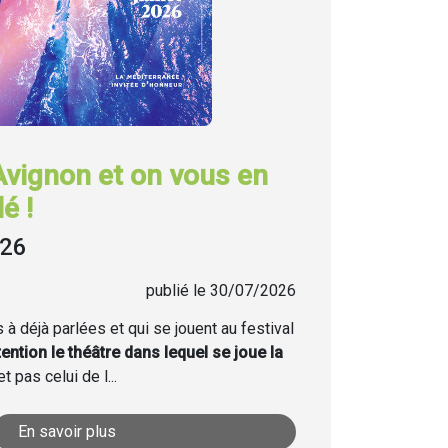
Avignon et on vous en
é !
026
publié le 30/07/2026
à déjà parlées et qui se jouent au festival
tention le théâtre dans lequel se joue la
t pas celui de l...
En savoir plus