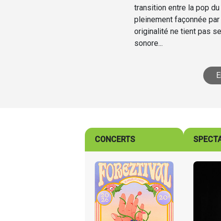
transition entre la pop 
pleinement façonnée par
originalité ne tient pas 
sonore...
E
CONCERTS
SPECT