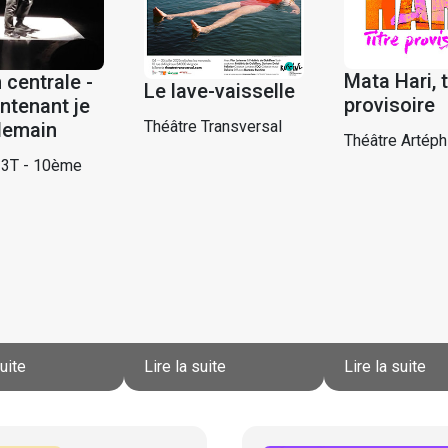
Mata Hari, t
 centrale -
Le lave-vaisselle
provisoire
ntenant je
Théâtre Transversal
demain
Théâtre Artéph
 3T - 10ème
suite
Lire la suite
Lire la suite