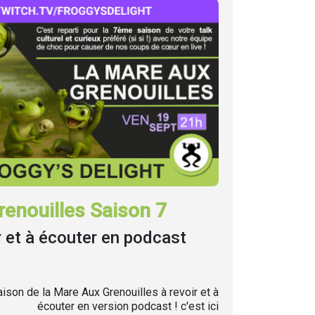
enouilles Saison 7
r et à écouter en podcast
ison de la Mare Aux Grenouilles à revoir et à
écouter en version podcast ! c'est ici