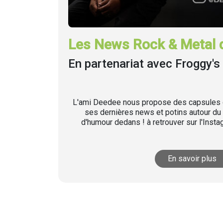
Les News Rock & Metal 
En partenariat avec Froggy's 
L'ami Deedee nous propose des capsules q
ses dernières news et potins autour du 
d'humour dedans ! à retrouver sur l'Inst
En savoir plus