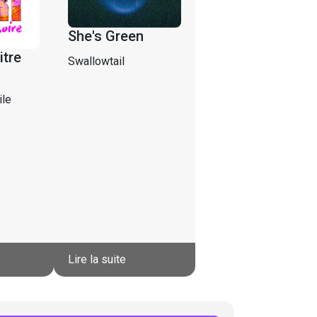
She's Green
itre
Swallowtail
ile
Lire la suite