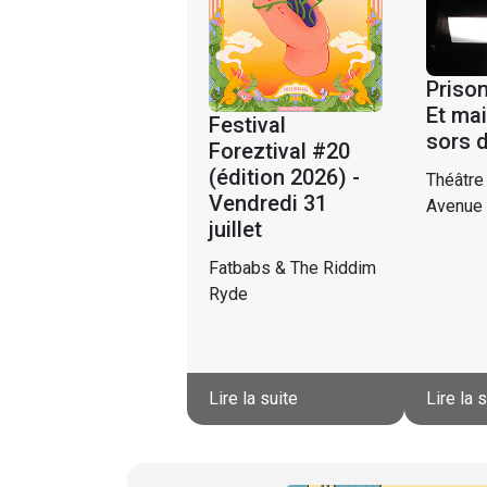
Prison
Et mai
Festival
sors 
Foreztival #20
(édition 2026) -
Théâtre
Vendredi 31
Avenue
juillet
Fatbabs & The Riddim
Ryde
Lire la suite
Lire la 