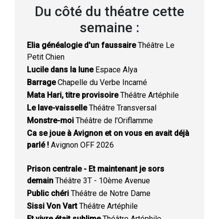
Du côté du théatre cette
semaine :
Elia généalogie d'un faussaire
Théâtre Le
Petit Chien
Lucile dans la lune
Espace Alya
Barrage
Chapelle du Verbe Incarné
Mata Hari, titre provisoire
Théâtre Artéphile
Le lave-vaisselle
Théâtre Transversal
Monstre-moi
Théâtre de l'Oriflamme
Ca se joue à Avignon et on vous en avait déjà
parlé !
Avignon OFF 2026
Prison centrale - Et maintenant je sors
demain
Théâtre 3T - 10ème Avenue
Public chéri
Théâtre de Notre Dame
Sissi Von Vart
Théâtre Artéphile
Et vivre était sublime
Théâtre Artéphile