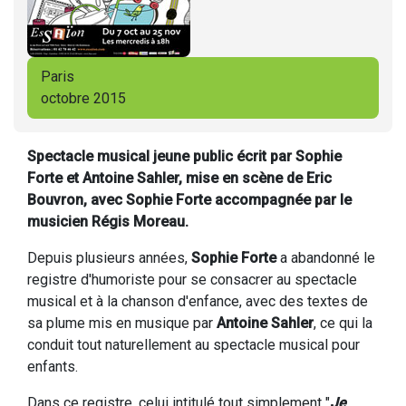
Paris
octobre 2015
Spectacle musical jeune public écrit par Sophie
Forte et Antoine Sahler, mise en scène de Eric
Bouvron, avec Sophie Forte accompagnée par le
musicien Régis Moreau.
Depuis plusieurs années,
Sophie Forte
a abandonné le
registre d'humoriste pour se consacrer au spectacle
musical et à la chanson d'enfance, avec des textes de
sa plume mis en musique par
Antoine Sahler
, ce qui la
conduit tout naturellement au spectacle musical pour
enfants.
Dans ce registre, celui intitulé tout simplement "
Je