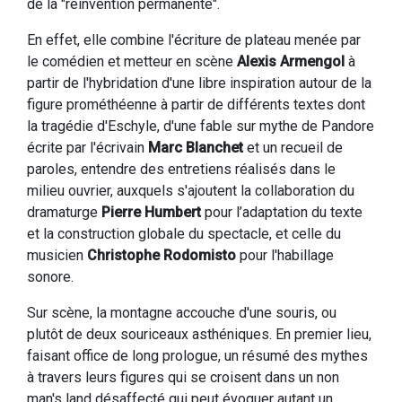
de la "réinvention permanente".
En effet, elle combine l'écriture de plateau menée par
le comédien et metteur en scène
Alexis Armengol
à
partir de l'hybridation d'une libre inspiration autour de la
figure prométhéenne à partir de différents textes dont
la tragédie d'Eschyle, d'une fable sur mythe de Pandore
écrite par l'écrivain
Marc Blanchet
et un recueil de
paroles, entendre des entretiens réalisés dans le
milieu ouvrier, auxquels s'ajoutent la collaboration du
dramaturge
Pierre Humbert
pour l’adaptation du texte
et la construction globale du spectacle, et celle du
musicien
Christophe Rodomisto
pour l'habillage
sonore.
Sur scène, la montagne accouche d'une souris, ou
plutôt de deux souriceaux asthéniques. En premier lieu,
faisant office de long prologue, un résumé des mythes
à travers leurs figures qui se croisent dans un non
man's land désaffecté qui peut évoquer autant un