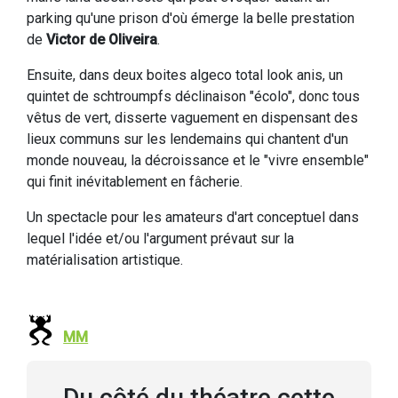
parking qu'une prison d'où émerge la belle prestation
de
Victor de Oliveira
.
Ensuite, dans deux boites algeco total look anis, un
quintet de schtroumpfs déclinaison "écolo", donc tous
vêtus de vert, disserte vaguement en dispensant des
lieux communs sur les lendemains qui chantent d'un
monde nouveau, la décroissance et le "vivre ensemble"
qui finit inévitablement en fâcherie.
Un spectacle pour les amateurs d'art conceptuel dans
lequel l'idée et/ou l'argument prévaut sur la
matérialisation artistique.
MM
Du côté du théatre cette