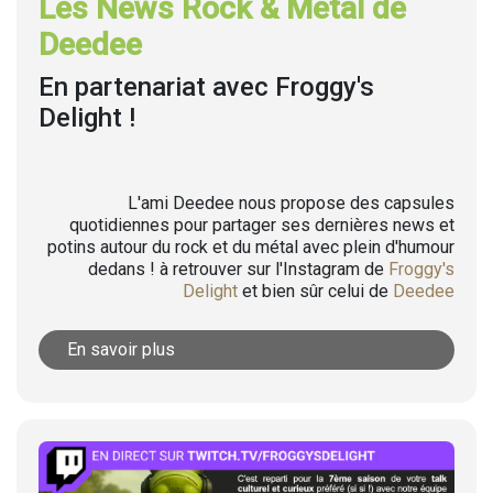
Les News Rock & Metal de
Deedee
En partenariat avec Froggy's
Delight !
L'ami Deedee nous propose des capsules
quotidiennes pour partager ses dernières news et
potins autour du rock et du métal avec plein d'humour
dedans ! à retrouver sur l'Instagram de
Froggy's
Delight
et bien sûr celui de
Deedee
En savoir plus