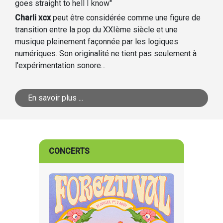
goes straight to hell I know"
Charli xcx
peut être considérée comme une figure de
transition entre la pop du XXIème siècle et une
musique pleinement façonnée par les logiques
numériques. Son originalité ne tient pas seulement à
l'expérimentation sonore...
En savoir plus ...
CONCERTS