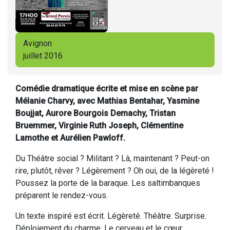
Avignon
juillet 2016
Comédie dramatique écrite et mise en scène par
Mélanie Charvy, avec Mathias Bentahar, Yasmine
Boujjat, Aurore Bourgois Demachy, Tristan
Bruemmer, Virginie Ruth Joseph, Clémentine
Lamothe et Aurélien Pawloff.
Du Théâtre social ? Militant ? Là, maintenant ? Peut-on
rire, plutôt, rêver ? Légèrement ? Oh oui, de la légèreté !
Poussez la porte de la baraque. Les saltimbanques
préparent le rendez-vous.
Un texte inspiré est écrit. Légèreté. Théâtre. Surprise.
Déploiement du charme. Le cerveau et le cœur