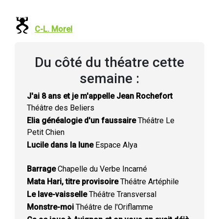
C-L. Morel
Du côté du théatre cette
semaine :
J'ai 8 ans et je m'appelle Jean Rochefort
Théâtre des Beliers
Elia généalogie d'un faussaire
Théâtre Le
Petit Chien
Lucile dans la lune
Espace Alya
Barrage
Chapelle du Verbe Incarné
Mata Hari, titre provisoire
Théâtre Artéphile
Le lave-vaisselle
Théâtre Transversal
Monstre-moi
Théâtre de l'Oriflamme