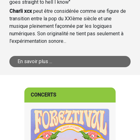
goes straight to hell I know"
Charli xcx
peut être considérée comme une figure de
transition entre la pop du XXIème siècle et une
musique pleinement façonnée par les logiques
numériques. Son originalité ne tient pas seulement à
l'expérimentation sonore...
En savoir plus ...
CONCERTS