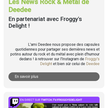
Les News Rock & Metal de
Deedee
En partenariat avec Froggy's
Delight !
L'ami Deedee nous propose des capsules
quotidiennes pour partager ses dernières news et
potins autour du rock et du métal avec plein d'humour
dedans ! à retrouver sur l'Instagram de
Froggy's
Delight
et bien sûr celui de
Deedee
En savoir plus