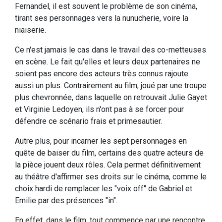
Fernandel, il est souvent le problème de son cinéma,
tirant ses personnages vers la nunucherie, voire la
niaiserie.
Ce n'est jamais le cas dans le travail des co-metteuses
en scène. Le fait qu'elles et leurs deux partenaires ne
soient pas encore des acteurs très connus rajoute
aussi un plus. Contrairement au film, joué par une troupe
plus chevronnée, dans laquelle on retrouvait Julie Gayet
et Virginie Ledoyen, ils n'ont pas à se forcer pour
défendre ce scénario frais et primesautier.
Autre plus, pour incarner les sept personnages en
quête de baiser du film, certains des quatre acteurs de
la pièce jouent deux rôles. Cela permet définitivement
au théâtre d'affirmer ses droits sur le cinéma, comme le
choix hardi de remplacer les "voix off" de Gabriel et
Emilie par des présences "in".
En effet, dans le film, tout commence par une rencontre