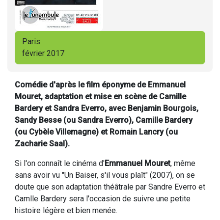
Paris
février 2017
Comédie d'après le film éponyme de Emmanuel
Mouret, adaptation et mise en scène de Camille
Bardery et Sandra Everro, avec Benjamin Bourgois,
Sandy Besse (ou Sandra Everro), Camille Bardery
(ou Cybèle Villemagne) et Romain Lancry (ou
Zacharie Saal).
Si l'on connaît le cinéma d'
Emmanuel Mouret
, même
sans avoir vu "Un Baiser, s'il vous plaît" (2007), on se
doute que son adaptation théâtrale par Sandre Everro et
Camlle Bardery sera l'occasion de suivre une petite
histoire légère et bien menée.