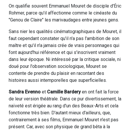
On qualifie souvent Emmanuel Mouret de disciple d'Éric
Rohmer, parce qu'il affectionne comme le cinéaste du
"Genou de Claire" les marivaudages entre jeunes gens.
Sans nier les qualités cinématographiques de Mouret, il
faut cependant constater qu'il n'a pas l'ambition de son
maître et qu'il n'a jamais crée de vrais personnages qui
font aujourd'hui référence et qui s'inscrivent vraiment
dans leur époque. Ni intéressé par la critique sociale, ni
doué pour l'observation sociologique, Mouret se
contente de prendre du plaisir en racontant des
histoires aussi intemporelles que superficielles.
Sandra Evenno
et
Camille Bardery
en ont fait la force
de leur version théâtrale. Dans ce pur divertissement, la
naïveté est érigée au rang d'un des Beaux-Arts et cela
fonctionne très bien. D'autant mieux d'ailleurs, que,
contrairement à ses films, Emmanuel Mouret n'est pas
présent. Car, avec son physique de grand bêta à la