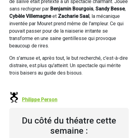
de salive était prétexte à un spectacle charmant. Jouée
sans rechigner par
Benjamin Bourgois
,
Sandy Besse
,
Cybèle Villemagne
et
Zacharie Saal
, la mécanique
inventée par Mouret prend même de l'ampleur. Ce qui
pouvait passer pour de la niaiserie irritante se
transforme en une saine gentillesse qui provoque
beaucoup de rires.
On s'amuse et, après tout, le but recherché, c'est-à-dire
distraire, est plus qu'atteint. Un spectacle qui mérite
trois baisers au guide des bisous.
Philippe Person
Du côté du théatre cette
semaine :