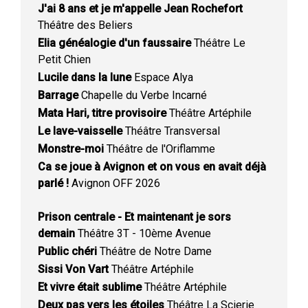
J'ai 8 ans et je m'appelle Jean Rochefort
Théâtre des Beliers
Elia généalogie d'un faussaire
Théâtre Le
Petit Chien
Lucile dans la lune
Espace Alya
Barrage
Chapelle du Verbe Incarné
Mata Hari, titre provisoire
Théâtre Artéphile
Le lave-vaisselle
Théâtre Transversal
Monstre-moi
Théâtre de l'Oriflamme
Ca se joue à Avignon et on vous en avait déjà
parlé !
Avignon OFF 2026
Prison centrale - Et maintenant je sors
demain
Théâtre 3T - 10ème Avenue
Public chéri
Théâtre de Notre Dame
Sissi Von Vart
Théâtre Artéphile
Et vivre était sublime
Théâtre Artéphile
Deux pas vers les étoiles
Théâtre La Scierie