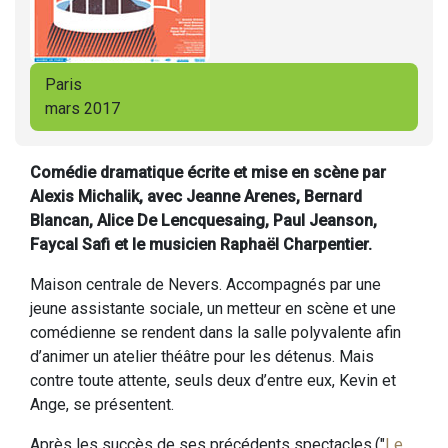
Paris
mars 2017
Comédie dramatique écrite et mise en scène par
Alexis Michalik, avec Jeanne Arenes, Bernard
Blancan, Alice De Lencquesaing, Paul Jeanson,
Faycal Safi et le musicien Raphaël Charpentier.
Maison centrale de Nevers. Accompagnés par une
jeune assistante sociale, un metteur en scène et une
comédienne se rendent dans la salle polyvalente afin
d’animer un atelier théâtre pour les détenus. Mais
contre toute attente, seuls deux d’entre eux, Kevin et
Ange, se présentent.
Après les succès de ses précédents spectacles,("
Le