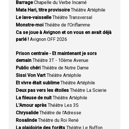
Barrage
Chapelle du Verbe Incarné
Mata Hari, titre provisoire
Théâtre Artéphile
Le lave-vaisselle
Théâtre Transversal
Monstre-moi
Théâtre de l'Oriflamme
Ca se joue à Avignon et on vous en avait déjà
parlé !
Avignon OFF 2026
Prison centrale - Et maintenant je sors
demain
Théâtre 3T - 10ème Avenue
Public chéri
Théâtre de Notre Dame
Sissi Von Vart
Théâtre Artéphile
Et vivre était sublime
Théâtre Artéphile
Deux pas vers les étoiles
Théâtre La Scierie
La fileuse de nuit
Théâtre Artéphile
L'Amour après
Théâtre Les 3S
Chrysalide
Théâtre de l'Adresse
Rosalinde
Théâtre du Roi René
La plaidoirie des forêts
Théâtre Le Buffon