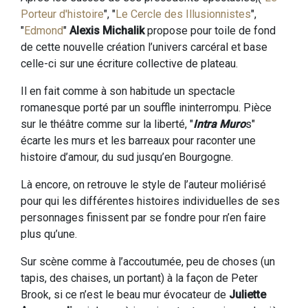
Porteur d'histoire
", "
Le Cercle des Illusionnistes
",
"
Edmond
"
Alexis Michalik
propose pour toile de fond
de cette nouvelle création l’univers carcéral et base
celle-ci sur une écriture collective de plateau.
Il en fait comme à son habitude un spectacle
romanesque porté par un souffle ininterrompu. Pièce
sur le théâtre comme sur la liberté, "
Intra Muro
s"
écarte les murs et les barreaux pour raconter une
histoire d’amour, du sud jusqu’en Bourgogne.
Là encore, on retrouve le style de l’auteur moliérisé
pour qui les différentes histoires individuelles de ses
personnages finissent par se fondre pour n’en faire
plus qu’une.
Sur scène comme à l’accoutumée, peu de choses (un
tapis, des chaises, un portant) à la façon de Peter
Brook, si ce n’est le beau mur évocateur de
Juliette