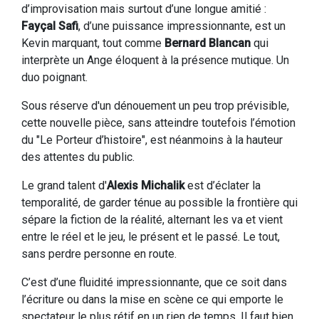
d’improvisation mais surtout d’une longue amitié :
Fayçal Safi
, d’une puissance impressionnante, est un
Kevin marquant, tout comme
Bernard Blancan
qui
interprète un Ange éloquent à la présence mutique. Un
duo poignant.
Sous réserve d'un dénouement un peu trop prévisible,
cette nouvelle pièce, sans atteindre toutefois l’émotion
du "Le Porteur d’histoire", est néanmoins à la hauteur
des attentes du public.
Le grand talent d'
Alexis Michalik
est d’éclater la
temporalité, de garder ténue au possible la frontière qui
sépare la fiction de la réalité, alternant les va et vient
entre le réel et le jeu, le présent et le passé. Le tout,
sans perdre personne en route.
C’est d’une fluidité impressionnante, que ce soit dans
l’écriture ou dans la mise en scène ce qui emporte le
spectateur le plus rétif en un rien de temps. Il faut bien