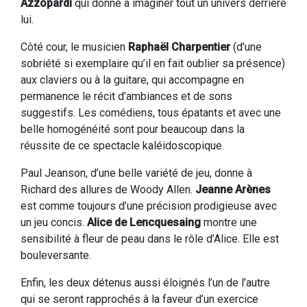
Azzopardi
qui donne à imaginer tout un univers derrière
lui.
Côté cour, le musicien
Raphaël Charpentier
(d’une
sobriété si exemplaire qu’il en fait oublier sa présence)
aux claviers ou à la guitare, qui accompagne en
permanence le récit d’ambiances et de sons
suggestifs. Les comédiens, tous épatants et avec une
belle homogénéité sont pour beaucoup dans la
réussite de ce spectacle kaléidoscopique.
Paul Jeanson, d’une belle variété de jeu, donne à
Richard des allures de Woody Allen.
Jeanne Arènes
est comme toujours d’une précision prodigieuse avec
un jeu concis.
Alice de Lencquesaing
montre une
sensibilité à fleur de peau dans le rôle d’Alice. Elle est
bouleversante.
Enfin, les deux détenus aussi éloignés l’un de l’autre
qui se seront rapprochés à la faveur d’un exercice