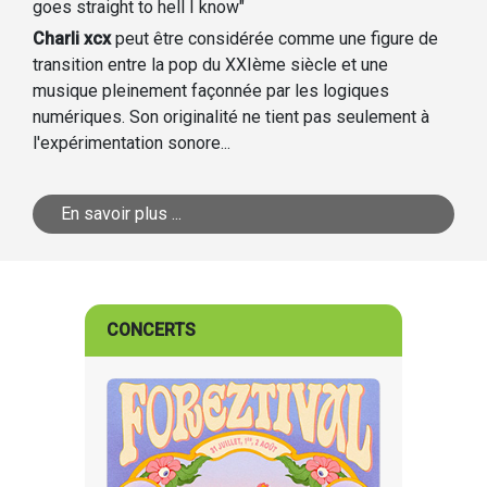
goes straight to hell I know"
Charli xcx
peut être considérée comme une figure de
transition entre la pop du XXIème siècle et une
musique pleinement façonnée par les logiques
numériques. Son originalité ne tient pas seulement à
l'expérimentation sonore...
En savoir plus ...
CONCERTS