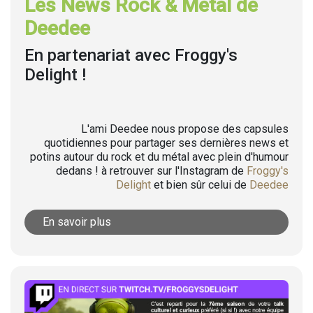
Les News Rock & Metal de
Deedee
En partenariat avec Froggy's
Delight !
L'ami Deedee nous propose des capsules
quotidiennes pour partager ses dernières news et
potins autour du rock et du métal avec plein d'humour
dedans ! à retrouver sur l'Instagram de
Froggy's
Delight
et bien sûr celui de
Deedee
En savoir plus