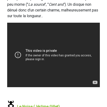
peu morne ("
La source
", "
Cent ans
"). Un disque non
dénué donc d’un certain charme, malheureusement pas
sur toute la longueur...
Le Noise (Jérôme Gillet)