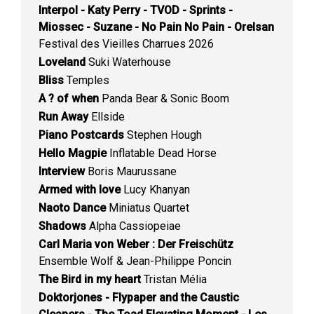
Interpol - Katy Perry - TVOD - Sprints -
Miossec - Suzane - No Pain No Pain - Orelsan
Festival des Vieilles Charrues 2026
Loveland
Suki Waterhouse
Bliss
Temples
A ? of when
Panda Bear & Sonic Boom
Run Away
Ellside
Piano Postcards
Stephen Hough
Hello Magpie
Inflatable Dead Horse
Interview
Boris Maurussane
Armed with love
Lucy Khanyan
Naoto Dance
Miniatus Quartet
Shadows
Alpha Cassiopeiae
Carl Maria von Weber : Der Freischütz
Ensemble Wolf & Jean-Philippe Poncin
The Bird in my heart
Tristan Mélia
Doktorjones - Flypaper and the Caustic