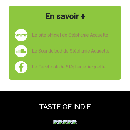
En savoir +
Le site officiel de Stéphanie Acquette
Le Soundcloud de Stéphanie Acquette
Le Facebook de Stéphanie Acquette
TASTE OF INDIE