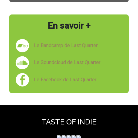
En savoir +
Le Bandcamp de Last Quarter
Le Soundcloud de Last Quarter
Le Facebook de Last Quarter
TASTE OF INDIE