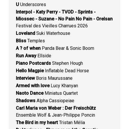
U
Underscores
Interpol - Katy Perry - TVOD - Sprints -
Miossec - Suzane - No Pain No Pain - Orelsan
Festival des Vieilles Charrues 2026
Loveland
Suki Waterhouse
Bliss
Temples
A ? of when
Panda Bear & Sonic Boom
Run Away
Ellside
Piano Postcards
Stephen Hough
Hello Magpie
Inflatable Dead Horse
Interview
Boris Maurussane
Armed with love
Lucy Khanyan
Naoto Dance
Miniatus Quartet
Shadows
Alpha Cassiopeiae
Carl Maria von Weber : Der Freischütz
Ensemble Wolf & Jean-Philippe Poncin
The Bird in my heart
Tristan Mélia