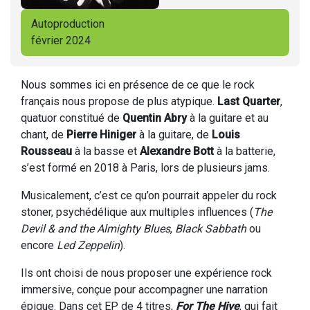
Autoproduction
février 2024
Nous sommes ici en présence de ce que le rock
français nous propose de plus atypique.
Last Quarter
,
quatuor constitué de
Quentin Abry
à la guitare et au
chant, de
Pierre Hiniger
à la guitare, de
Louis
Rousseau
à la basse et
Alexandre Bott
à la batterie,
s’est formé en 2018 à Paris, lors de plusieurs jams.
Musicalement, c’est ce qu’on pourrait appeler du rock
stoner, psychédélique aux multiples influences (
The
Devil & and the Almighty Blues
,
Black Sabbath
ou
encore
Led Zeppelin
).
Ils ont choisi de nous proposer une expérience rock
immersive, conçue pour accompagner une narration
épique. Dans cet EP de 4 titres,
For The Hive
, qui fait