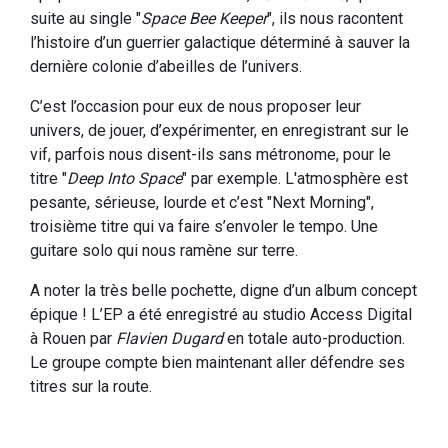
suite au single "
Space Bee Keeper
", ils nous racontent
l’histoire d’un guerrier galactique déterminé à sauver la
dernière colonie d’abeilles de l’univers.
C’est l’occasion pour eux de nous proposer leur
univers, de jouer, d’expérimenter, en enregistrant sur le
vif, parfois nous disent-ils sans métronome, pour le
titre "
Deep Into Space
" par exemple. L'atmosphère est
pesante, sérieuse, lourde et c’est "Next Morning",
troisième titre qui va faire s’envoler le tempo. Une
guitare solo qui nous ramène sur terre.
A noter la très belle pochette, digne d’un album concept
épique ! L’EP a été enregistré au studio Access Digital
à Rouen par
Flavien Dugard
en totale auto-production.
Le groupe compte bien maintenant aller défendre ses
titres sur la route.