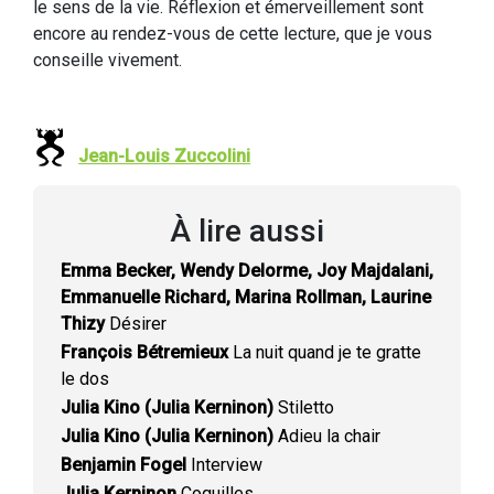
le sens de la vie. Réflexion et émerveillement sont
encore au rendez-vous de cette lecture, que je vous
conseille vivement.
Jean-Louis Zuccolini
À lire aussi
Emma Becker, Wendy Delorme, Joy Majdalani,
Emmanuelle Richard, Marina Rollman, Laurine
Thizy
Désirer
François Bétremieux
La nuit quand je te gratte
le dos
Julia Kino (Julia Kerninon)
Stiletto
Julia Kino (Julia Kerninon)
Adieu la chair
Benjamin Fogel
Interview
Julia Kerninon
Coquilles