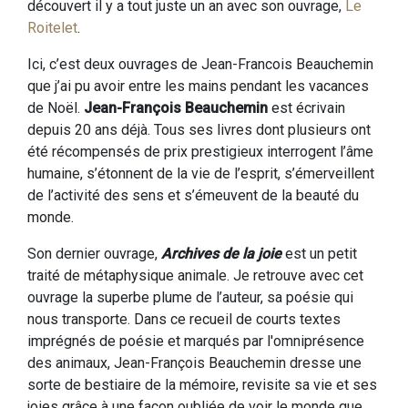
découvert il y a tout juste un an avec son ouvrage,
Le
Roitelet
.
Ici, c’est deux ouvrages de Jean-Francois Beauchemin
que j’ai pu avoir entre les mains pendant les vacances
de Noël.
Jean-François Beauchemin
est écrivain
depuis 20 ans déjà. Tous ses livres dont plusieurs ont
été récompensés de prix prestigieux interrogent l’âme
humaine, s’étonnent de la vie de l’esprit, s’émerveillent
de l’activité des sens et s’émeuvent de la beauté du
monde.
Son dernier ouvrage,
Archives de la joie
est un petit
traité de métaphysique animale. Je retrouve avec cet
ouvrage la superbe plume de l’auteur, sa poésie qui
nous transporte. Dans ce recueil de courts textes
imprégnés de poésie et marqués par l'omniprésence
des animaux, Jean-François Beauchemin dresse une
sorte de bestiaire de la mémoire, revisite sa vie et ses
joies grâce à une façon oubliée de voir le monde que