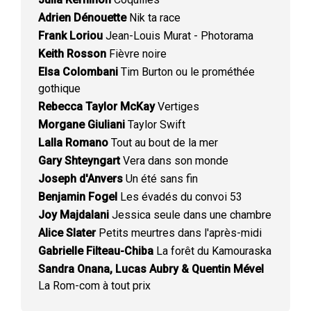
Adrien Dénouette
Nik ta race
Frank Loriou
Jean-Louis Murat - Photorama
Keith Rosson
Fièvre noire
Elsa Colombani
Tim Burton ou le prométhée
gothique
Rebecca Taylor McKay
Vertiges
Morgane Giuliani
Taylor Swift
Lalla Romano
Tout au bout de la mer
Gary Shteyngart
Vera dans son monde
Joseph d'Anvers
Un été sans fin
Benjamin Fogel
Les évadés du convoi 53
Joy Majdalani
Jessica seule dans une chambre
Alice Slater
Petits meurtres dans l'après-midi
Gabrielle Filteau-Chiba
La forêt du Kamouraska
Sandra Onana, Lucas Aubry & Quentin Mével
La Rom-com à tout prix