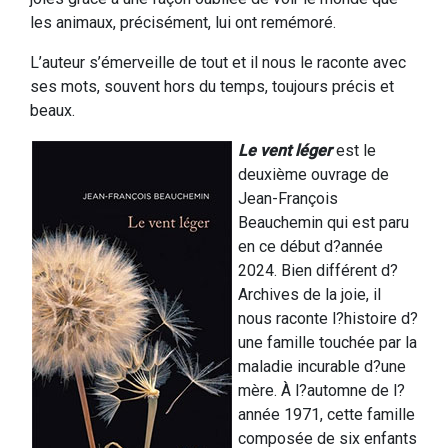
les animaux, précisément, lui ont remémoré.
L’auteur s’émerveille de tout et il nous le raconte avec
ses mots, souvent hors du temps, toujours précis et
beaux.
Le vent léger
est le
deuxième ouvrage de
Jean-François
Beauchemin qui est paru
en ce début d?année
2024. Bien différent d?
Archives de la joie, il
nous raconte l?histoire d?
une famille touchée par la
maladie incurable d?une
mère. À l?automne de l?
année 1971, cette famille
composée de six enfants