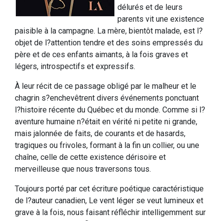
délurés et de leurs
parents vit une existence
paisible à la campagne. La mère, bientôt malade, est l?
objet de l?attention tendre et des soins empressés du
père et de ces enfants aimants, à la fois graves et
légers, introspectifs et expressifs.
À leur récit de ce passage obligé par le malheur et le
chagrin s?enchevêtrent divers événements ponctuant
l?histoire récente du Québec et du monde. Comme si l?
aventure humaine n?était en vérité ni petite ni grande,
mais jalonnée de faits, de courants et de hasards,
tragiques ou frivoles, formant à la fin un collier, ou une
chaîne, celle de cette existence dérisoire et
merveilleuse que nous traversons tous.
Toujours porté par cet écriture poétique caractéristique
de l?auteur canadien, Le vent léger se veut lumineux et
grave à la fois, nous faisant réfléchir intelligemment sur