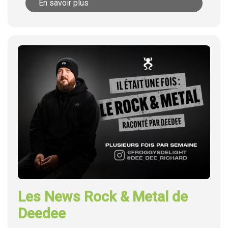
En savoir plus
Les News Rock & Metal de
Deedee