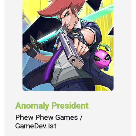
Anomaly President
Phew Phew Games /
GameDev.ist