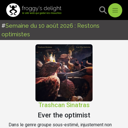
#
Semaine du 10 août 2026 : Restons
optimistes
Trashcan Sinatras
Ever the optimist
Dans le genre groupe sous-estimé, injustement non