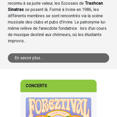
reconnu à sa juste valeur, les Ecossais de
Trashcan
Sinatras
se posent là. Formé à Irvine en 1986, les
différents membres se sont rencontrés via la scène
musicale des clubs et pubs d’Irvine. Le patronyme lui-
même relève de l'anecdote fondatrice : lors d'un cours
de musique destiné aux chômeurs, où les étudiants
improvis...
En savoir plus ...
CONCERTS