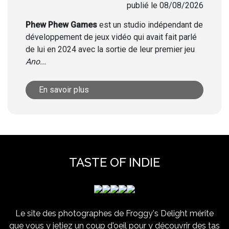
publié le 08/08/2026
Phew Phew Games
est un studio indépendant de
développement de jeux vidéo qui avait fait parlé
de lui en 2024 avec la sortie de leur premier jeu
Ano...
En savoir plus
TASTE OF INDIE
Le site des photographes de Froggy's Delight mérite
que vous y jetiez un coup d'oeil pour y découvrir des tas