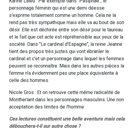
Karine Laleu : Par exemple dans "Pasiphaé", le
personnage féminin qui est une demi déesse
s'exprime totalement comme un homme. Cela ne la
rend pas très sympathique mais elle va au bout de son
désir. Elle est déchirée entre son désir pour le taureau
et le fait que cet acte est répréhensible aux yeux de la
société. Dans "Le cardinal d'Espagne", la reine Jeanne
tient des propos très justes qui vont ébranler le
cardinal et c'et un personnage dans lequel les femmes
peuvent se reconnaître. Mais dans les autres pièces la
femme n'a évidemment pas une place équivalente à
celle des hommes.
Nicole Gros : Et on retrouve cette même radicalité de
Montherlant dans les personnages masculins. Une non
acceptation des limites de l'homme
Ces lectures constituent une belle aventure mais cela
débouchera-t-il sur autre chose ?