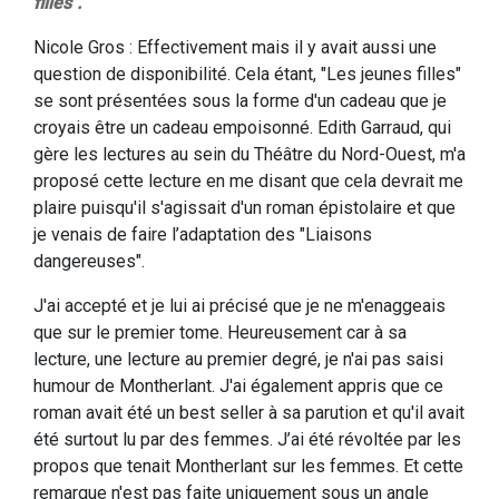
filles".
Nicole Gros : Effectivement mais il y avait aussi une
question de disponibilité. Cela étant, "Les jeunes filles"
se sont présentées sous la forme d'un cadeau que je
croyais être un cadeau empoisonné. Edith Garraud, qui
gère les lectures au sein du Théâtre du Nord-Ouest, m'a
proposé cette lecture en me disant que cela devrait me
plaire puisqu'il s'agissait d'un roman épistolaire et que
je venais de faire l’adaptation des "Liaisons
dangereuses".
J'ai accepté et je lui ai précisé que je ne m'enaggeais
que sur le premier tome. Heureusement car à sa
lecture, une lecture au premier degré, je n'ai pas saisi
humour de Montherlant. J'ai également appris que ce
roman avait été un best seller à sa parution et qu'il avait
été surtout lu par des femmes. J’ai été révoltée par les
propos que tenait Montherlant sur les femmes. Et cette
remarque n'est pas faite uniquement sous un angle