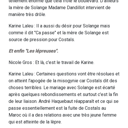
tellement énorme que cela frôle le boulevard. D'ailleurs
la mère de Solange Madame Dandillot intervient de
manière très drôle.
Karine Laleu : Il a aussi du désir pour Solange mais
comme il dit "Ca passe" et la mère de Solange est
source de pression pour Costals.
Et enfin "Les lépreuses".
Nicole Gros : Et là, c'est le travail de Karine.
Karine Laleu : Certaines questions vont être résolues et
on atteint l'apogée de la misogynie car Costals dit des
choses terribles. Le mariage avec Solange est écarté
après quelques rebondissements et surtout c'est la fin
de leur liaison. André Haquebaut réapparaît et ce qui se
passe essentiellement est la fuite de Costals au
Maroc où il a des relations avec une très jeune femme
qui est atteinte de la lèpre.