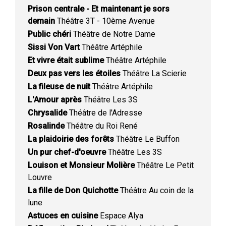
Prison centrale - Et maintenant je sors
demain
Théâtre 3T - 10ème Avenue
Public chéri
Théâtre de Notre Dame
Sissi Von Vart
Théâtre Artéphile
Et vivre était sublime
Théâtre Artéphile
Deux pas vers les étoiles
Théâtre La Scierie
La fileuse de nuit
Théâtre Artéphile
L'Amour après
Théâtre Les 3S
Chrysalide
Théâtre de l'Adresse
Rosalinde
Théâtre du Roi René
La plaidoirie des forêts
Théâtre Le Buffon
Un pur chef-d'oeuvre
Théâtre Les 3S
Louison et Monsieur Molière
Théâtre Le Petit
Louvre
La fille de Don Quichotte
Théâtre Au coin de la
lune
Astuces en cuisine
Espace Alya