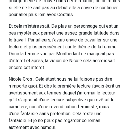
pourquoi elle se trouve dans cette relation, ou du moins
si elle ne le sait pas au début elle a envie de continuer
pour aller plus loin avec Costals.
Et cela m'intéressait. De plus un personnage qui est un
peu mystérieux permet une assez grande latitude dans
le travail. Par ailleurs, j'avais envie de travailler sur une
lecture et plus précisément sur le thème de la femme.
Donc la femme vue par Montherlant ne manquait pas
d'intérêt et après, la vision de Nicole cela accroissait
encore cet intérêt.
Nicole Gros : Cela étant nous ne lui faisons pas dire
n'importe quoi. Et dès la première lecture j'avais écrit un
avertissement aux termes duquel j'informai le lecteur
qu'il s'agissait d’une lecture subjective qui revêtait le
caractère, non d’une revendication féministe, mais
d’une fantaisie sans prétention. Cela reste une
fantaisie. Et je ne peux pas regarder ce roman
autrement avec humour.