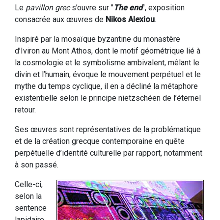
Le
pavillon grec
s’ouvre sur "
The end
", exposition
consacrée aux œuvres de
Nikos Alexiou
.
Inspiré par la mosaïque byzantine du monastère
d’Iviron au Mont Athos, dont le motif géométrique lié à
la cosmologie et le symbolisme ambivalent, mêlant le
divin et l’humain, évoque le mouvement perpétuel et le
mythe du temps cyclique, il en a décliné la métaphore
existentielle selon le principe nietzschéen de l’éternel
retour.
Ses œuvres sont représentatives de la problématique
et de la création grecque contemporaine en quête
perpétuelle d’identité culturelle par rapport, notamment
à son passé.
Celle-ci,
selon la
sentence
lapidaire,