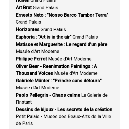
Hulten
Grand Palais
Art Brut
Grand Palais
Ernesto Neto : "Nosso Barco Tambor Terra"
Grand Palais
Horizontes
Grand Palais
Euphoria : "Art is in the air"
Grand Palais
Matisse et Marguerite : Le regard d'un père
Musée d'Art Moderne
Philippe Perrot
Musée d'Art Moderne
Oliver Beer - Reanimation Paintings : A
Thousand Voices
Musée d'Art Moderne
Gabriele Münter : "Peindre sans détours"
Musée d'Art Moderne
Paolo Pellegrin - Chaos calme
La Galerie de
l'Instant
Dessins de bijoux - Les secrets de la création
Petit Palais - Musée des Beaux-Arts de la Ville
de Paris