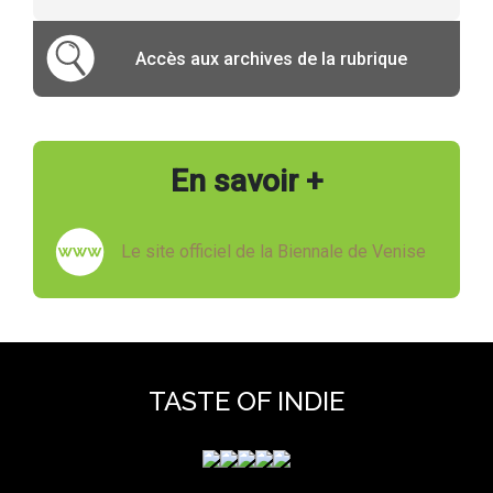
Accès aux archives de la rubrique
En savoir +
Le site officiel de la Biennale de Venise
TASTE OF INDIE