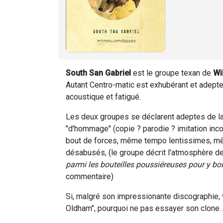
South San Gabriel
est le groupe texan de
Wi
Autant Centro-matic est exhubérant et adepte 
acoustique et fatigué.
Les deux groupes se déclarent adeptes de la 
"d'hommage" (copie ? parodie ? imitation inc
bout de forces, même tempo lentissimes, 
désabusés, (le groupe décrit l'atmosphère de
parmi les bouteilles poussiéreuses pour y boi
commentaire)
Si, malgré son impressionante discographie, 
Oldham", pourquoi ne pas essayer son clone