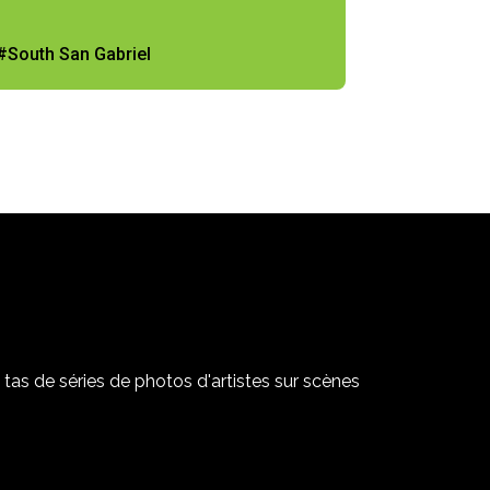
#South San Gabriel
tas de séries de photos d'artistes sur scènes