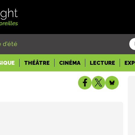
 d'été
SIQUE
THÉÂTRE
CINÉMA
LECTURE
EX