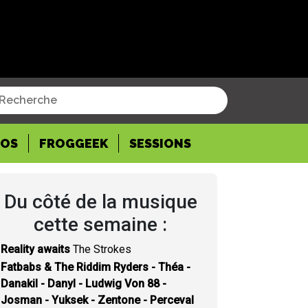
POS
FROGGEEK
SESSIONS
Du côté de la musique
cette semaine :
Reality awaits
The Strokes
Fatbabs & The Riddim Ryders - Théa -
Danakil - Danyl - Ludwig Von 88 -
Josman - Yuksek - Zentone - Perceval