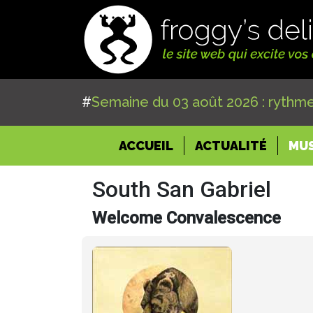
#
Semaine du 03 août 2026 : rythme
(CURRENT)
ACCUEIL
ACTUALITÉ
MU
South San Gabriel
Welcome Convalescence