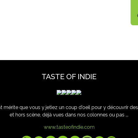
TASTE OF INDIE
 mérite que vous y jetiez un coup d'oeil pour y découvrir des 
et hors scène, déjà vues dans nos colonnes ou pas ...
www.tasteofindie.com