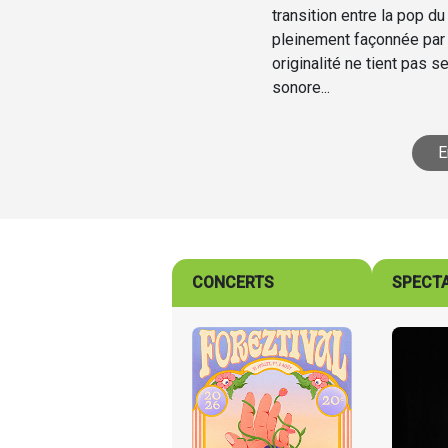
transition entre la pop 
pleinement façonnée par
originalité ne tient pas 
sonore...
E
CONCERTS
SPECT