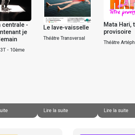
Mata Hari, t
 centrale -
Le lave-vaisselle
provisoire
ntenant je
Théâtre Transversal
demain
Théâtre Artéph
 3T - 10ème
suite
Lire la suite
Lire la suite