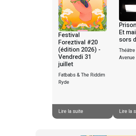
Prison
Et mai
Festival
sors 
Foreztival #20
(édition 2026) -
Théâtre
Vendredi 31
Avenue
juillet
Fatbabs & The Riddim
Ryde
Lire la suite
Lire la 