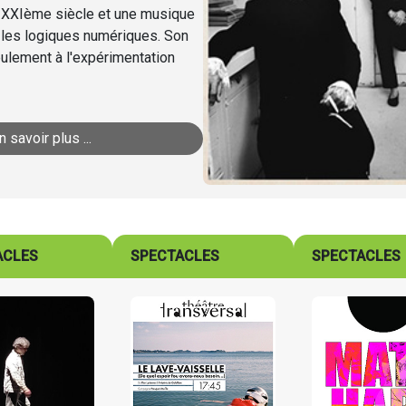
du XXIème siècle et une musique
 les logiques numériques. Son
seulement à l'expérimentation
n savoir plus ...
ACLES
SPECTACLES
SPECTACLES