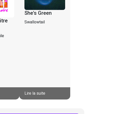
She's Green
itre
Swallowtail
ile
Lire la suite