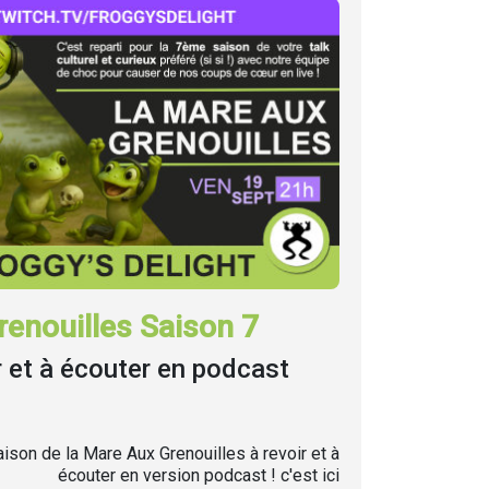
enouilles Saison 7
r et à écouter en podcast
ison de la Mare Aux Grenouilles à revoir et à
écouter en version podcast ! c'est ici