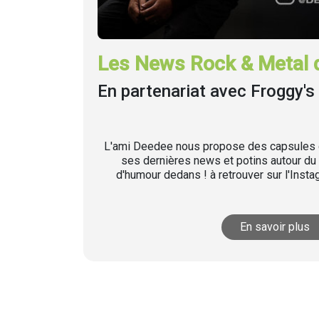
Les News Rock & Metal 
En partenariat avec Froggy's 
L'ami Deedee nous propose des capsules q
ses dernières news et potins autour du 
d'humour dedans ! à retrouver sur l'Inst
En savoir plus