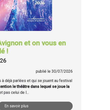
Avignon et on vous en
é !
026
publié le 30/07/2026
à déjà parlées et qui se jouent au festival
tention le théâtre dans lequel se joue la
t pas celui de l...
En savoir plus