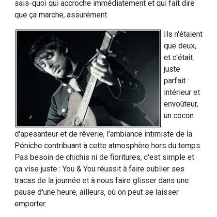
sais-quoi qui accroche immédiatement et qui fait dire
que ça marche, assurément.
Ils n'étaient
que deux,
et c'était
juste
parfait :
intérieur et
envoûteur,
un cocon
d'apesanteur et de rêverie, l'ambiance intimiste de la
Péniche contribuant à cette atmosphère hors du temps.
Pas besoin de chichis ni de fioritures, c'est simple et
ça vise juste : You & You réussit à faire oublier ses
tracas de la journée et à nous faire glisser dans une
pause d'une heure, ailleurs, où on peut se laisser
emporter.