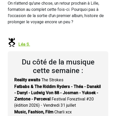
On n'attend qu'une chose, un retour prochain à Lille,
formation au complet cette fois-ci. Pourquoi pas à
l'occasion de la sortie d'un premier album, histoire de
prolonger le voyage encore un peu ?
Léa S.
Du côté de la musique
cette semaine :
Reality awaits
The Strokes
Fatbabs & The Riddim Ryders - Théa - Danakil
- Danyl - Ludwig Von 88 - Josman - Yuksek -
Zentone - Perceval
Festival Foreztival #20
(édition 2026) - Vendredi 31 juillet
Music, Fashion, Film
Charli xcx