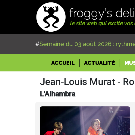
#
Semaine du 03 août 2026 : rythme
(CURRENT)
ACCUEIL
ACTUALITÉ
MU
Jean-Louis Murat - 
L'Alhambra