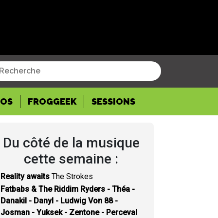
POS
FROGGEEK
SESSIONS
Du côté de la musique
cette semaine :
Reality awaits
The Strokes
Fatbabs & The Riddim Ryders - Théa -
Danakil - Danyl - Ludwig Von 88 -
Josman - Yuksek - Zentone - Perceval