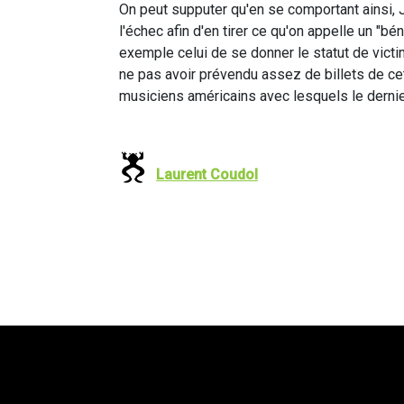
On peut supputer qu'en se comportant ainsi,
l'échec afin d'en tirer ce qu'on appelle un "bé
exemple celui de se donner le statut de victim
ne pas avoir prévendu assez de billets de cet
musiciens américains avec lesquels le dernie
Laurent Coudol