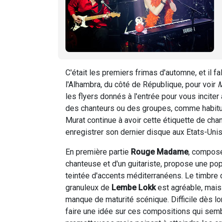
C'était les premiers frimas d'automne, et il fal
l'Alhambra, du côté de République, pour voir
M
les flyers donnés à l'entrée pour vous inciter
des chanteurs ou des groupes, comme habitue
Murat continue à avoir cette étiquette de chant
enregistrer son dernier disque aux Etats-Uni
En première partie
Rouge Madame
, compos
chanteuse et d'un guitariste, propose une po
teintée d'accents méditerranéens. Le timbre 
granuleux de
Lembe Lokk
est agréable, mais
manque de maturité scénique. Difficile dès lo
faire une idée sur ces compositions qui sem