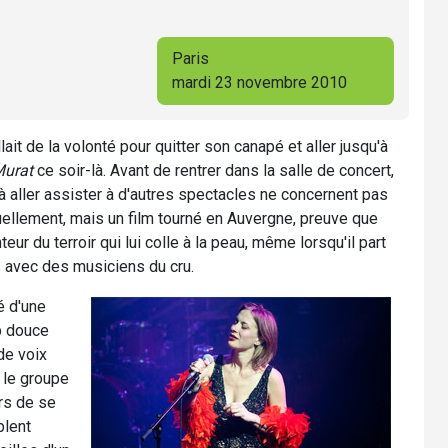
Paris
mardi 23 novembre 2010
lait de la volonté pour quitter son canapé et aller jusqu'à
urat
ce soir-là. Avant de rentrer dans la salle de concert,
 à aller assister à d'autres spectacles ne concernent pas
llement, mais un film tourné en Auvergne, preuve que
eur du terroir qui lui colle à la peau, même lorsqu'il part
s avec des musiciens du cru.
é d'une
p douce
de voix
 le groupe
rs de se
blent