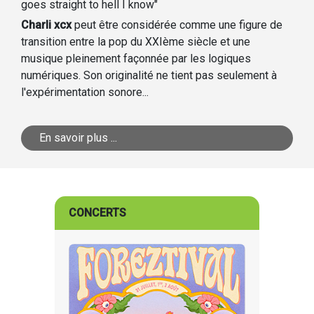
goes straight to hell I know"
Charli xcx
peut être considérée comme une figure de
transition entre la pop du XXIème siècle et une
musique pleinement façonnée par les logiques
numériques. Son originalité ne tient pas seulement à
l'expérimentation sonore...
En savoir plus ...
CONCERTS