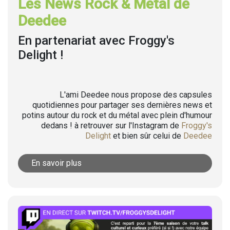
Les News Rock & Metal de
Deedee
En partenariat avec Froggy's
Delight !
L'ami Deedee nous propose des capsules
quotidiennes pour partager ses dernières news et
potins autour du rock et du métal avec plein d'humour
dedans ! à retrouver sur l'Instagram de
Froggy's
Delight
et bien sûr celui de
Deedee
En savoir plus