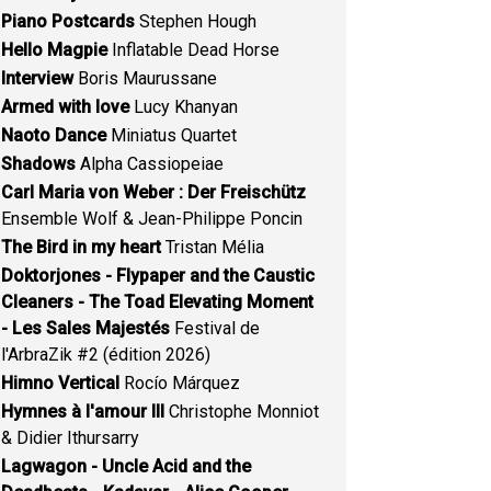
Piano Postcards
Stephen Hough
Hello Magpie
Inflatable Dead Horse
Interview
Boris Maurussane
Armed with love
Lucy Khanyan
Naoto Dance
Miniatus Quartet
Shadows
Alpha Cassiopeiae
Carl Maria von Weber : Der Freischütz
Ensemble Wolf & Jean-Philippe Poncin
The Bird in my heart
Tristan Mélia
Doktorjones - Flypaper and the Caustic
Cleaners - The Toad Elevating Moment
- Les Sales Majestés
Festival de
l'ArbraZik #2 (édition 2026)
Himno Vertical
Rocío Márquez
Hymnes à l'amour III
Christophe Monniot
& Didier Ithursarry
Lagwagon - Uncle Acid and the