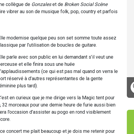
nne collègue de
Gonzales
et de
Broken Social Scène
e vibrer au son de musique folk, pop, country et parfois
lle modernise quelque peu son set somme toute assez
lassique par l’utilisation de boucles de guitare.
lle parle avec son public en lui demandant s’il veut une
erceuse et elle finira sous une huée
’applaudissements (ce qui est pas mal quand on verra le
ort réservé à d’autres représentantes de la gente
éminine plus tard).
’est en curieux que je me dirige vers la Magic tent pour
, 32 morceaux pour une demie heure de furie aussi bien
era l’occasion d’assister au pogo en rond visiblement
core.
 ce concert me plait beaucoup et je dois me retenir pour