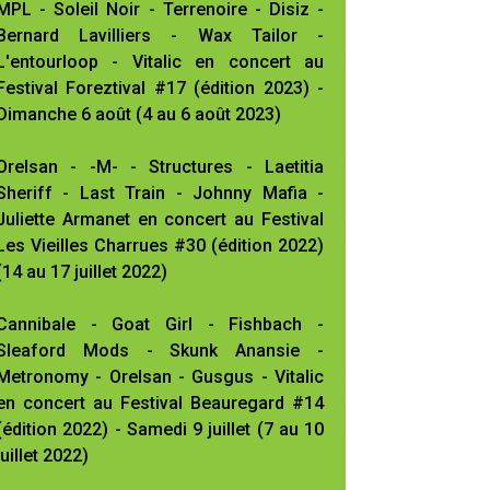
MPL - Soleil Noir - Terrenoire - Disiz -
Bernard Lavilliers - Wax Tailor -
L'entourloop - Vitalic en concert au
Festival Foreztival #17 (édition 2023) -
Dimanche 6 août (4 au 6 août 2023)
Orelsan - -M- - Structures - Laetitia
Sheriff - Last Train - Johnny Mafia -
Juliette Armanet en concert au Festival
Les Vieilles Charrues #30 (édition 2022)
(14 au 17 juillet 2022)
Cannibale - Goat Girl - Fishbach -
Sleaford Mods - Skunk Anansie -
Metronomy - Orelsan - Gusgus - Vitalic
en concert au Festival Beauregard #14
(édition 2022) - Samedi 9 juillet (7 au 10
juillet 2022)