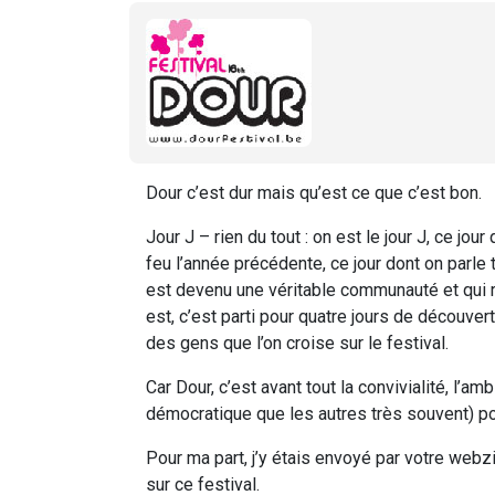
Dour c’est dur mais qu’est ce que c’est bon.
Jour J – rien du tout : on est le jour J, ce jou
feu l’année précédente, ce jour dont on parle 
est devenu une véritable communauté et qui re
est, c’est parti pour quatre jours de découv
des gens que l’on croise sur le festival.
Car Dour, c’est avant tout la convivialité, l’
démocratique que les autres très souvent) pou
Pour ma part, j’y étais envoyé par votre web
sur ce festival.