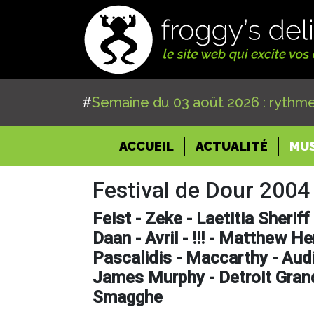
#
Semaine du 03 août 2026 : rythme
(CURRENT)
ACCUEIL
ACTUALITÉ
MU
Festival de Dour 2004 
Feist - Zeke - Laetitia Sheriff
Daan - Avril - !!! - Matthew H
Pascalidis - Maccarthy - Audio
James Murphy - Detroit Gran
Smagghe