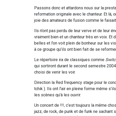
Passons donc et attardons nous sur la presta
reformation originale avec le chanteur. Et là, 
joie des amateurs de fusion comme le faisai
Ils n’ont pas perdu de leur verve et de leur 
vraiment bien et un chanteur très en voix. Et
belles et l’on voit plein de bonheur sur les v
à ce groupe qu’ils ont bien fait de se reformer
Le répertoire ira de classiques comme
Switc
qui sortiront durant le second semestre 2004. 
choisi de venir les voir.
Direction la Red frequency stage pour le co
tchik ). Ils ont l’air en pleine forme même s’il
les scènes qu’à les ouvrir.
Un concert de !!!, c’est toujours la même cho
jazz, de rock, de punk et de funk ne sachant s