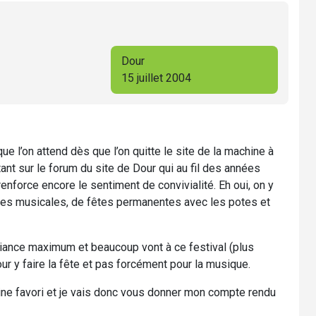
Dour
15 juillet 2004
r que l’on attend dès que l’on quitte le site de la machine à
tant sur le forum du site de Dour qui au fil des années
nforce encore le sentiment de convivialité. Eh oui, on y
ertes musicales, de fêtes permanentes avec les potes et
ambiance maximum et beaucoup vont à ce festival (plus
r y faire la fête et pas forcément pour la musique.
zine favori et je vais donc vous donner mon compte rendu