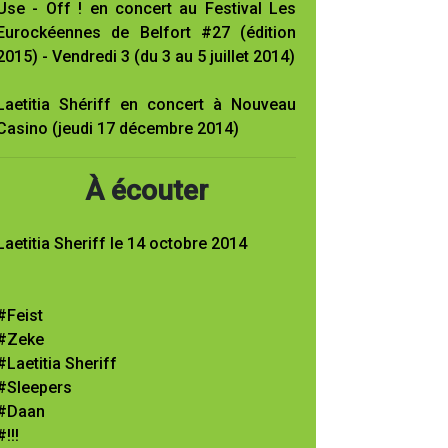
Use - Off ! en concert au Festival Les
Eurockéennes de Belfort #27 (édition
2015) - Vendredi 3 (du 3 au 5 juillet 2014)
Laetitia Shériff en concert à Nouveau
Casino (jeudi 17 décembre 2014)
À écouter
Laetitia Sheriff le 14 octobre 2014
#Feist
#Zeke
#Laetitia Sheriff
#Sleepers
#Daan
#!!!