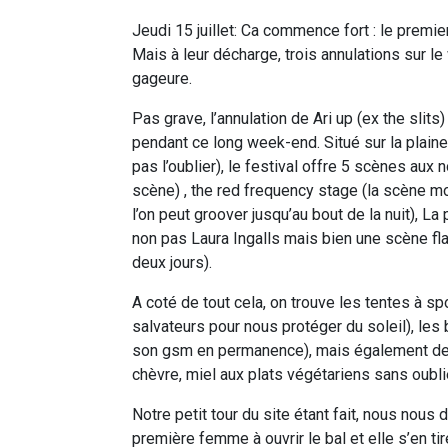
Jeudi 15 juillet: Ca commence fort : le premie
Mais à leur décharge, trois annulations sur l
gageure.
Pas grave, l’annulation de Ari up (ex the slits
pendant ce long week-end. Situé sur la plaine 
pas l’oublier), le festival offre 5 scènes aux
scène) , the red frequency stage (la scène moy
l’on peut groover jusqu’au bout de la nuit), La
non pas Laura Ingalls mais bien une scène fl
deux jours).
A coté de tout cela, on trouve les tentes à sp
salvateurs pour nous protéger du soleil), les 
son gsm en permanence), mais également de mu
chèvre, miel aux plats végétariens sans oubli
Notre petit tour du site étant fait, nous nous 
première femme à ouvrir le bal et elle s’en tire