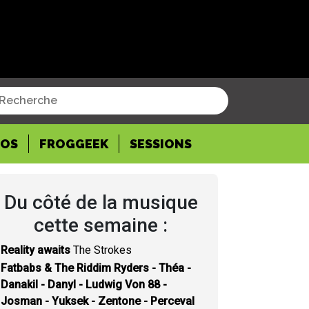
POS
FROGGEEK
SESSIONS
Du côté de la musique
cette semaine :
Reality awaits
The Strokes
Fatbabs & The Riddim Ryders - Théa -
Danakil - Danyl - Ludwig Von 88 -
Josman - Yuksek - Zentone - Perceval