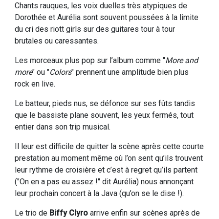
Chants rauques, les voix duelles très atypiques de
Dorothée et Aurélia sont souvent poussées à la limite
du cri des riott girls sur des guitares tour à tour
brutales ou caressantes.
Les morceaux plus pop sur l’album comme "
More and
more
" ou "
Colors
" prennent une amplitude bien plus
rock en live.
Le batteur, pieds nus, se défonce sur ses fûts tandis
que le bassiste plane souvent, les yeux fermés, tout
entier dans son trip musical.
Il leur est difficile de quitter la scène après cette courte
prestation au moment même où l’on sent qu’ils trouvent
leur rythme de croisière et c’est à regret qu’ils partent
("On en a pas eu assez !" dit Aurélia) nous annonçant
leur prochain concert à la Java (qu’on se le dise !).
Le trio de
Biffy Clyro
arrive enfin sur scènes après de