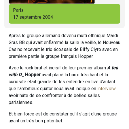
Paris
17 septembre 2004
Après le groupe allemand devenu multi ethnique Mardi
Gras BB qui avait enflammé la salle la veille, le Nouveau
Casino recevait le trio écossais de Biffy Clyro avec en
première partie le groupe français Hopper.
Avec le rock brut et incisif de leur premier album
A tea
with D.
,,
Hopper
avait placé la barre très haut et la
curiosité était grande de les entendre en live d'autant
que l'ambitieux quator nous avait indiqué en
interview
avoir hâte de se confronter à de belles salles
parisiennes.
Et bien force est de constater qu'il s'agit d'une groupe
ayant un très bon potentiel.