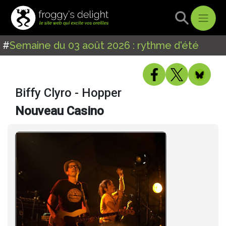
#
Semaine du 03 août 2026 : rythme d'été
Biffy Clyro - Hopper
Nouveau Casino