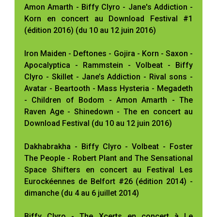
Amon Amarth - Biffy Clyro - Jane's Addiction -
Korn en concert au Download Festival #1
(édition 2016) (du 10 au 12 juin 2016)
Iron Maiden - Deftones - Gojira - Korn - Saxon -
Apocalyptica - Rammstein - Volbeat - Biffy
Clyro - Skillet - Jane’s Addiction - Rival sons -
Avatar - Beartooth - Mass Hysteria - Megadeth
- Children of Bodom - Amon Amarth - The
Raven Age - Shinedown - The en concert au
Download Festival (du 10 au 12 juin 2016)
Dakhabrakha - Biffy Clyro - Volbeat - Foster
The People - Robert Plant and The Sensational
Space Shifters en concert au Festival Les
Eurockéennes de Belfort #26 (édition 2014) -
dimanche (du 4 au 6 juillet 2014)
Biffy Clyro - The Xcerts en concert à Le