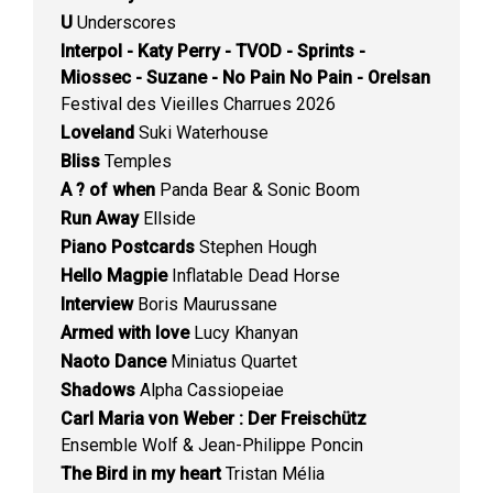
U
Underscores
Interpol - Katy Perry - TVOD - Sprints -
Miossec - Suzane - No Pain No Pain - Orelsan
Festival des Vieilles Charrues 2026
Loveland
Suki Waterhouse
Bliss
Temples
A ? of when
Panda Bear & Sonic Boom
Run Away
Ellside
Piano Postcards
Stephen Hough
Hello Magpie
Inflatable Dead Horse
Interview
Boris Maurussane
Armed with love
Lucy Khanyan
Naoto Dance
Miniatus Quartet
Shadows
Alpha Cassiopeiae
Carl Maria von Weber : Der Freischütz
Ensemble Wolf & Jean-Philippe Poncin
The Bird in my heart
Tristan Mélia