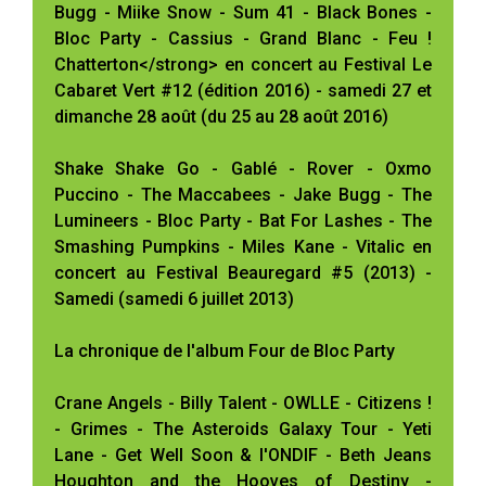
Bugg - Miike Snow - Sum 41 - Black Bones -
Bloc Party - Cassius - Grand Blanc - Feu !
Chatterton</strong> en concert au Festival Le
Cabaret Vert #12 (édition 2016) - samedi 27 et
dimanche 28 août (du 25 au 28 août 2016)
Shake Shake Go - Gablé - Rover - Oxmo
Puccino - The Maccabees - Jake Bugg - The
Lumineers - Bloc Party - Bat For Lashes - The
Smashing Pumpkins - Miles Kane - Vitalic en
concert au Festival Beauregard #5 (2013) -
Samedi (samedi 6 juillet 2013)
La chronique de l'album Four de Bloc Party
Crane Angels - Billy Talent - OWLLE - Citizens !
- Grimes - The Asteroids Galaxy Tour - Yeti
Lane - Get Well Soon & l'ONDIF - Beth Jeans
Houghton and the Hooves of Destiny -