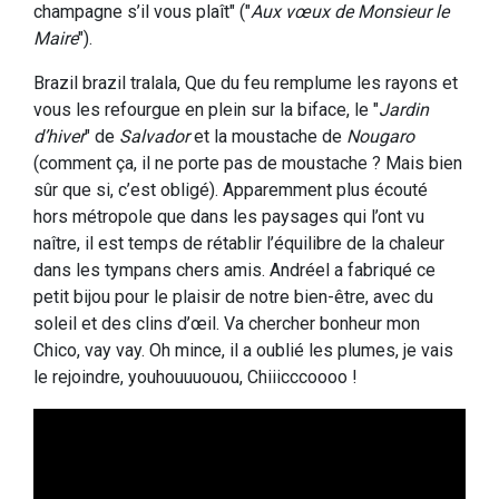
champagne s’il vous plaît" ("
Aux vœux de Monsieur le
Maire
").
Brazil brazil tralala, Que du feu remplume les rayons et
vous les refourgue en plein sur la biface, le "
Jardin
d’hiver
" de
Salvador
et la moustache de
Nougaro
(comment ça, il ne porte pas de moustache ? Mais bien
sûr que si, c’est obligé). Apparemment plus écouté
hors métropole que dans les paysages qui l’ont vu
naître, il est temps de rétablir l’équilibre de la chaleur
dans les tympans chers amis. Andréel a fabriqué ce
petit bijou pour le plaisir de notre bien-être, avec du
soleil et des clins d’œil. Va chercher bonheur mon
Chico, vay vay. Oh mince, il a oublié les plumes, je vais
le rejoindre, youhouuuouou, Chiiicccoooo !