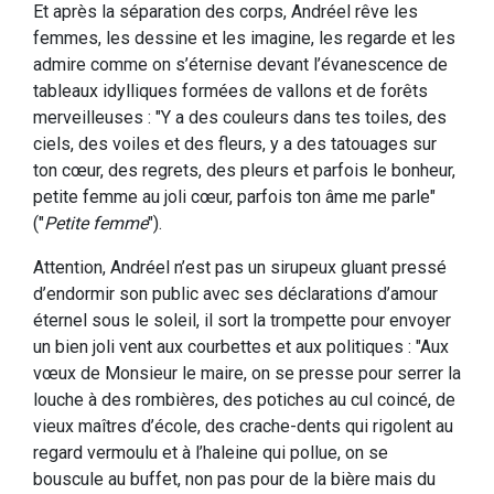
Et après la séparation des corps, Andréel rêve les
femmes, les dessine et les imagine, les regarde et les
admire comme on s’éternise devant l’évanescence de
tableaux idylliques formées de vallons et de forêts
merveilleuses : "Y a des couleurs dans tes toiles, des
ciels, des voiles et des fleurs, y a des tatouages sur
ton cœur, des regrets, des pleurs et parfois le bonheur,
petite femme au joli cœur, parfois ton âme me parle"
("
Petite femme
").
Attention, Andréel n’est pas un sirupeux gluant pressé
d’endormir son public avec ses déclarations d’amour
éternel sous le soleil, il sort la trompette pour envoyer
un bien joli vent aux courbettes et aux politiques : "Aux
vœux de Monsieur le maire, on se presse pour serrer la
louche à des rombières, des potiches au cul coincé, de
vieux maîtres d’école, des crache-dents qui rigolent au
regard vermoulu et à l’haleine qui pollue, on se
bouscule au buffet, non pas pour de la bière mais du