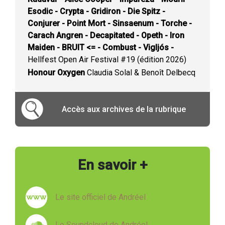
Esodic - Crypta - Gridiron - Die Spitz -
Conjurer - Point Mort - Sinsaenum - Torche -
Carach Angren - Decapitated - Opeth - Iron
Maiden - BRUIT <= - Combust - Vigljós -
Hellfest Open Air Festival #19 (édition 2026)
Honour Oxygen
Claudia Solal & Benoît Delbecq
Accès aux archives de la rubrique
En savoir +
Le site officiel de Andréel
Le Soundcloud de Andréel