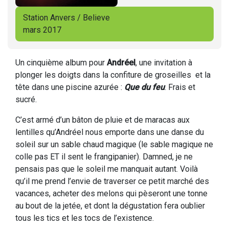
Station Anvers / Believe
mars 2017
Un cinquième album pour
Andréel
, une invitation à
plonger les doigts dans la confiture de groseilles et la
tête dans une piscine azurée :
Que du feu
. Frais et
sucré.
C’est armé d’un bâton de pluie et de maracas aux
lentilles qu’Andréel nous emporte dans une danse du
soleil sur un sable chaud magique (le sable magique ne
colle pas ET il sent le frangipanier). Damned, je ne
pensais pas que le soleil me manquait autant. Voilà
qu’il me prend l’envie de traverser ce petit marché des
vacances, acheter des melons qui pèseront une tonne
au bout de la jetée, et dont la dégustation fera oublier
tous les tics et les tocs de l’existence.