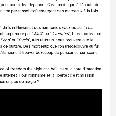
pour mieux les dépasser. C’est un disque à l’écoute des
un son personnel d’où émergent des morceaux à la fois
" Girls in Hawaii et ses harmonies vocales sur "
This
nt surprendre par "
Walk
" ou "
Overrated
", titres portés par
 Peag
" ou "
Cyclo
", très réussis, nous prouvent que le
s de guitare. Des morceaux que l’on (re)découvre au fur
u’ils sauront trouver beaucoup de puissance sur scène
ce of freedom the night can be" : c’est la note d’intention
internet. Pour l’onirisme et la liberté : c’est mission
bien un peu de magie ?