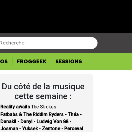
POS
FROGGEEK
SESSIONS
Du côté de la musique
cette semaine :
Reality awaits
The Strokes
Fatbabs & The Riddim Ryders - Théa -
Danakil - Danyl - Ludwig Von 88 -
Josman - Yuksek - Zentone - Perceval