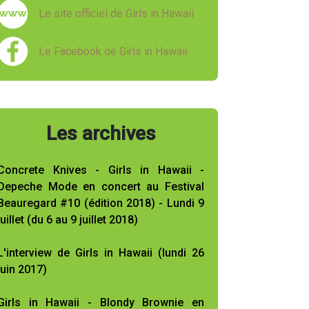
Le site officiel de Girls in Hawaii
Le Facebook de Girls in Hawaii
Les archives
Concrete Knives - Girls in Hawaii -
Depeche Mode en concert au Festival
Beauregard #10 (édition 2018) - Lundi 9
juillet (du 6 au 9 juillet 2018)
L'interview de Girls in Hawaii (lundi 26
juin 2017)
Girls in Hawaii - Blondy Brownie en