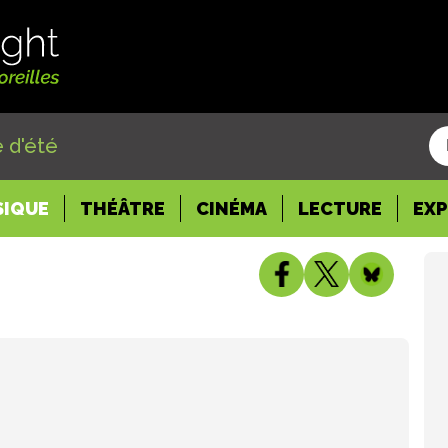
 d'été
SIQUE
THÉÂTRE
CINÉMA
LECTURE
EX