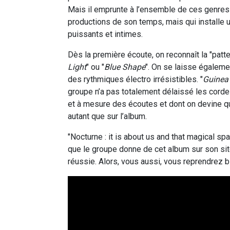
Mais il emprunte à l’ensemble de ces genres 
productions de son temps, mais qui installe 
puissants et intimes.
Dès la première écoute, on reconnaît la "patte
Light
" ou "
Blue Shape
". On se laisse égaleme
des rythmiques électro irrésistibles. "
Guinea
groupe n’a pas totalement délaissé les corde
et à mesure des écoutes et dont on devine q
autant que sur l’album.
"Nocturne : it is about us and that magical spa
que le groupe donne de cet album sur son site 
réussie. Alors, vous aussi, vous reprendrez 