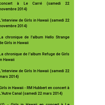
concert à Le Carré (samedi 22
novembre 2014)
L'interview de Girls in Hawaii (samedi 22
novembre 2014)
La chronique de l'album Hello Strange
de Girls in Hawaii
La chronique de l'album Refuge de Girls
In Hawaii
L'interview de Girls In Hawaii (samedi 22
mars 2014)
Girls in Hawaii - RM Hubbert en concert à
L'Autre Canal (samedi 22 mars 2014)
V.O. - Girls in Hawaii en concert à Le