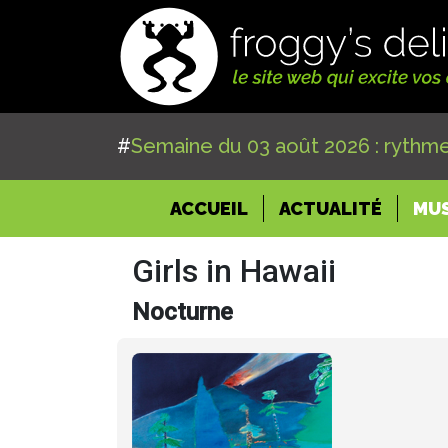
#
Semaine du 03 août 2026 : rythme
(CURRENT)
ACCUEIL
ACTUALITÉ
MU
Girls in Hawaii
Nocturne