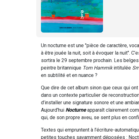
Un nocturne est une "pièce de caractère, voc
à être jouée la nuit, soit à évoquer la nuit".
sortira le 29 septembre prochain. Les belges au
peintre britannique
Tom Hammik
intitulée
Sm
en subtilité et en nuance ?
Que dire de cet album sinon que ceux qui on
dans un contexte particulier de reconstruction
d’installer une signature sonore et une ambia
Aujourd’hui
Nocturne
apparaît clairement com
qui, de son propre aveu, se sent plus en conf
Textes qui empruntent à l’écriture-automatiqu
petites touches savamment déposées : Nocturn