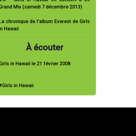
Grand Mix (samedi 7 décembre 2013)
La chronique de l'album Everest de Girls
In Hawaii
À écouter
Girls in Hawaii le 21 février 2008
#Girls in Hawaii