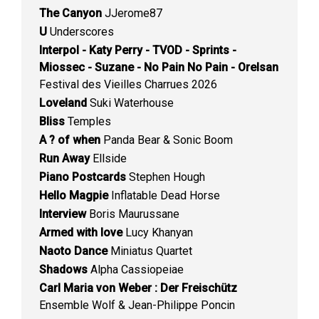
The Canyon
JJerome87
U
Underscores
Interpol - Katy Perry - TVOD - Sprints -
Miossec - Suzane - No Pain No Pain - Orelsan
Festival des Vieilles Charrues 2026
Loveland
Suki Waterhouse
Bliss
Temples
A ? of when
Panda Bear & Sonic Boom
Run Away
Ellside
Piano Postcards
Stephen Hough
Hello Magpie
Inflatable Dead Horse
Interview
Boris Maurussane
Armed with love
Lucy Khanyan
Naoto Dance
Miniatus Quartet
Shadows
Alpha Cassiopeiae
Carl Maria von Weber : Der Freischütz
Ensemble Wolf & Jean-Philippe Poncin