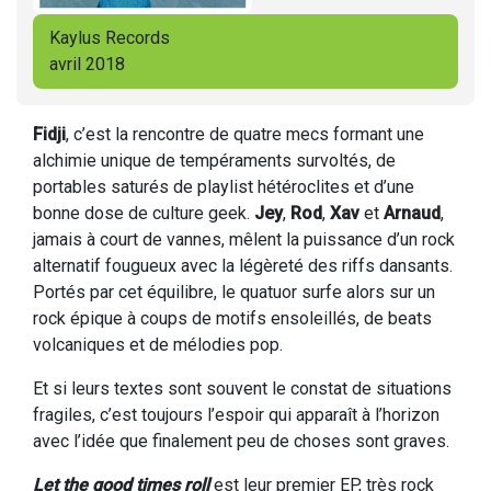
Kaylus Records
avril 2018
Fidji
, c’est la rencontre de quatre mecs formant une
alchimie unique de tempéraments survoltés, de
portables saturés de playlist hétéroclites et d’une
bonne dose de culture geek.
Jey
,
Rod
,
Xav
et
Arnaud
,
jamais à court de vannes, mêlent la puissance d’un rock
alternatif fougueux avec la légèreté des riffs dansants.
Portés par cet équilibre, le quatuor surfe alors sur un
rock épique à coups de motifs ensoleillés, de beats
volcaniques et de mélodies pop.
Et si leurs textes sont souvent le constat de situations
fragiles, c’est toujours l’espoir qui apparaît à l’horizon
avec l’idée que finalement peu de choses sont graves.
Let the good times roll
est leur premier EP, très rock