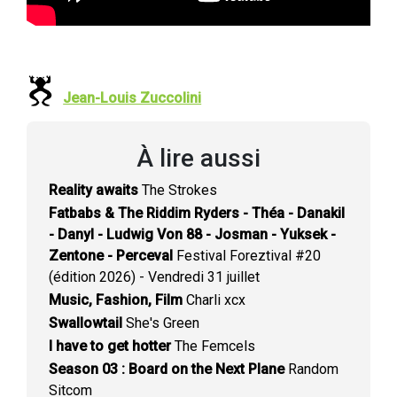
Jean-Louis Zuccolini
À lire aussi
Reality awaits
The Strokes
Fatbabs & The Riddim Ryders - Théa - Danakil
- Danyl - Ludwig Von 88 - Josman - Yuksek -
Zentone - Perceval
Festival Foreztival #20
(édition 2026) - Vendredi 31 juillet
Music, Fashion, Film
Charli xcx
Swallowtail
She's Green
I have to get hotter
The Femcels
Season 03 : Board on the Next Plane
Random
Sitcom