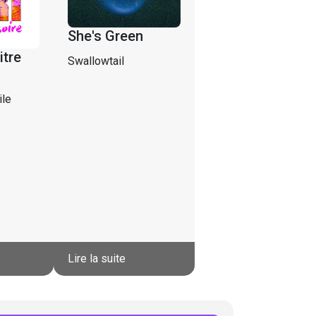
She's Green
itre
Swallowtail
ile
Lire la suite