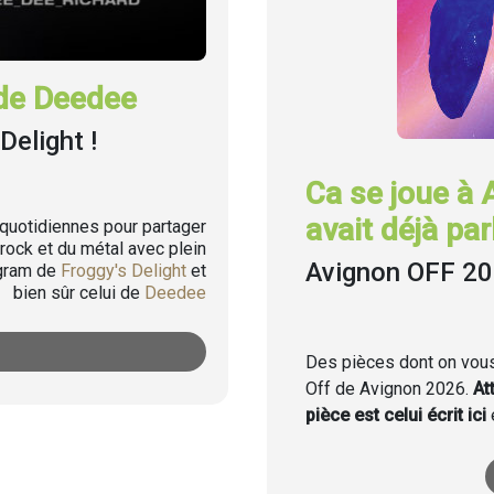
de Deedee
Delight !
Ca se joue à 
avait déjà parl
uotidiennes pour partager
rock et du métal avec plein
Avignon OFF 2
agram de
Froggy's Delight
et
bien sûr celui de
Deedee
Des pièces dont on vous 
Off de Avignon 2026.
At
pièce est celui écrit ici
e