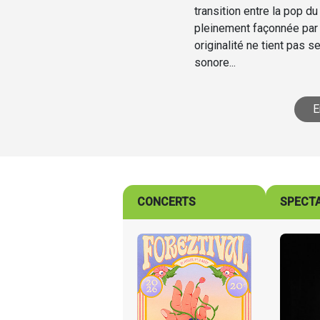
transition entre la pop 
pleinement façonnée par
originalité ne tient pas 
sonore...
E
CONCERTS
SPECT