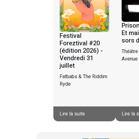
Prison
Et mai
Festival
sors 
Foreztival #20
(édition 2026) -
Théâtre
Vendredi 31
Avenue
juillet
Fatbabs & The Riddim
Ryde
Lire la suite
Lire la 