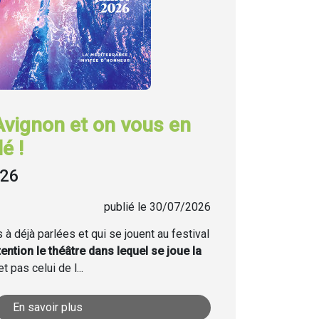
Avignon et on vous en
é !
026
publié le 30/07/2026
à déjà parlées et qui se jouent au festival
tention le théâtre dans lequel se joue la
t pas celui de l...
En savoir plus