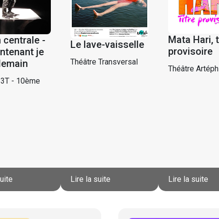
Mata Hari, t
 centrale -
Le lave-vaisselle
provisoire
ntenant je
Théâtre Transversal
demain
Théâtre Artéph
 3T - 10ème
suite
Lire la suite
Lire la suite