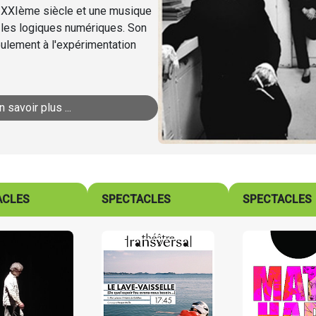
du XXIème siècle et une musique
 les logiques numériques. Son
seulement à l'expérimentation
n savoir plus ...
ACLES
SPECTACLES
SPECTACLES