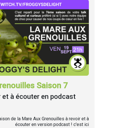
enouilles Saison 7
r et à écouter en podcast
ison de la Mare Aux Grenouilles à revoir et à
écouter en version podcast ! c'est ici