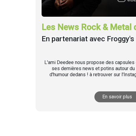
Les News Rock & Metal 
En partenariat avec Froggy's 
L'ami Deedee nous propose des capsules q
ses dernières news et potins autour du 
d'humour dedans ! à retrouver sur l'Inst
En savoir plus