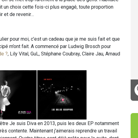
it un choix cette fois-ci plus engagé, toute proportion
ir et de revenir…
ulier pour moi, c’est un cadeau que je me suis fait et que
icipé m’ont fait. A commencé par Ludwig Brosch pour
de ?
,
Lily Vital, GuL, Stéphane Coubray, Claire Jau, Arnaud
l’être Je suis Diva en 2013, puis les deux EP notamment
ès contente. Maintenant j’aimerais reprendre un travail