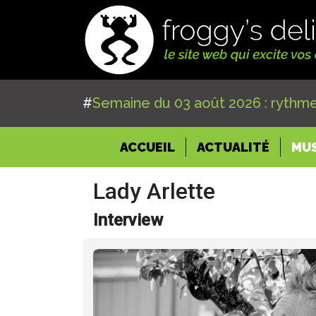
#
Semaine du 03 août 2026 : rythme
(CURRENT)
ACCUEIL
ACTUALITÉ
MU
Lady Arlette
Interview