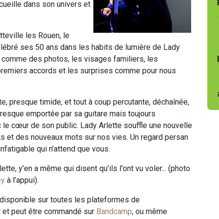
ccueille dans son univers et
teville les Rouen, le
lébré ses 50 ans dans les habits de lumière de Lady
comme des photos, les visages familiers, les
ux premiers accords et les surprises comme pour nous
ète, presque timide, et tout à coup percutante, déchaînée,
presque emportée par sa guitare mais toujours
le cœur de son public. Lady Arlette souffle une nouvelle
ts et des nouveaux mots sur nos vies. Un regard persan
infatigable qui n’attend que vous.
rlette, y'en a même qui disent qu'ils l'ont vu voler... (photo
ey
à l’appui).
disponible sur toutes les plateformes de
 et peut être commandé sur
Bandcamp
, ou même