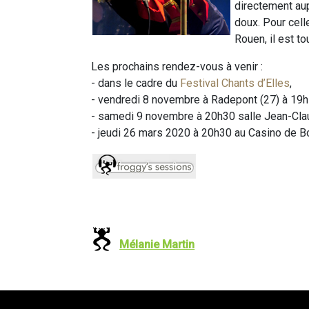
directement aup
doux. Pour cell
Rouen, il est t
Les prochains rendez-vous à venir :
- dans le cadre du
Festival Chants d’Elles
,
- vendredi 8 novembre à Radepont (27) à 19h "
- samedi 9 novembre à 20h30 salle Jean-Clau
- jeudi 26 mars 2020 à 20h30 au Casino de B
Mélanie Martin