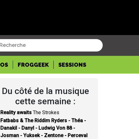
POS
FROGGEEK
SESSIONS
Du côté de la musique
cette semaine :
Reality awaits
The Strokes
Fatbabs & The Riddim Ryders - Théa -
Danakil - Danyl - Ludwig Von 88 -
Josman - Yuksek - Zentone - Perceval