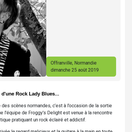
Offranville, Normandie
dimanche 25 août 2019
 d'une Rock Lady Blues...
 des scènes normandes, c’est à l’occasion de la sortie
e l'équipe de Froggy's Delight est venue à la rencontre
que pratiquant un rock éclairé et addictif.
ivée le regard malicieux et la guitare à la main en toute