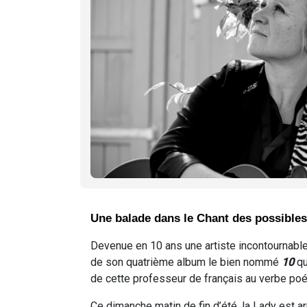
Une balade dans le Chant des possibles
Devenue en 10 ans une artiste incontournable
de son quatrième album le bien nommé
10
qu
de cette professeur de français au verbe poéti
Ce dimanche matin de fin d’été, la Lady est arr