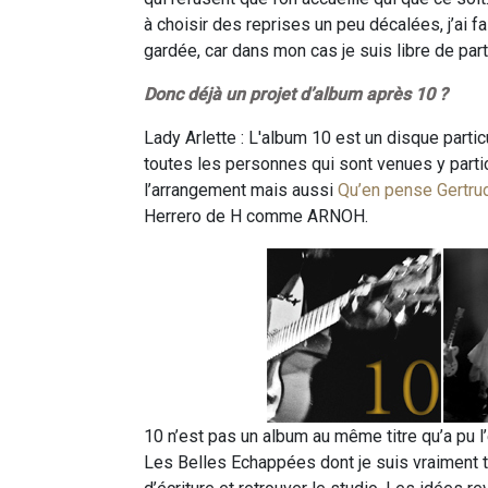
à choisir des reprises un peu décalées, j’ai fa
gardée, car dans mon cas je suis libre de part
Donc déjà un projet d’album après 10 ?
Lady Arlette : L'album 10 est un disque partic
toutes les personnes qui sont venues y part
l’arrangement mais aussi
Qu’en pense Gertru
Herrero de H comme ARNOH.
10 n’est pas un album au même titre qu’a pu 
Les Belles Echappées dont je suis vraiment tr