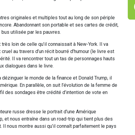
ntres originales et multiples tout au long de son périple
encore. Abandonnant son portable et ses cartes de crédit,
 bus utilisée par les pauvres.
 très loin de celle qu’il connaissait à New-York. Il va
 cruel au travers d’un récit bourré d’humour (le livre est
érité. Il va rencontrer tout un tas de personnages hauts
x dialogues dans le livre.
à dézinguer le monde de la finance et Donald Trump, il
mérique. En parallèle, on suit l’évolution de la femme de
fil des sondages être crédité d’intention de vote en
uteure russe dresse le portrait d’une Amérique
p, et nous entraîne dans un road-trip qui tient plus des
l nous montre aussi qu’il connaît parfaitement le pays