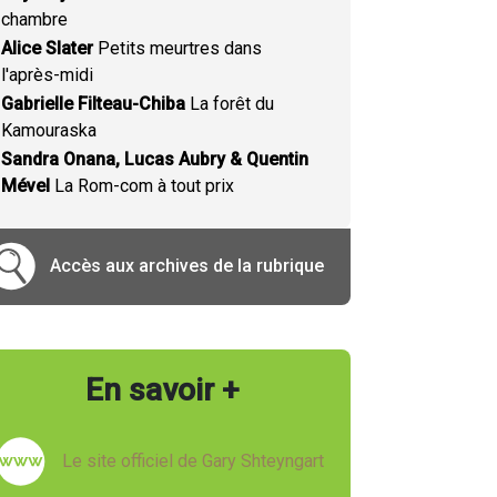
chambre
Alice Slater
Petits meurtres dans
l'après-midi
Gabrielle Filteau-Chiba
La forêt du
Kamouraska
Sandra Onana, Lucas Aubry & Quentin
Mével
La Rom-com à tout prix
Accès aux archives de la rubrique
En savoir +
Le site officiel de Gary Shteyngart