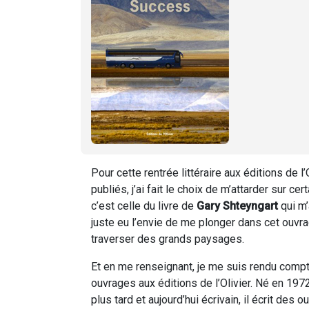
Pour cette rentrée littéraire aux éditions de l
publiés, j’ai fait le choix de m’attarder sur c
c’est celle du livre de
Gary Shteyngart
qui m’
juste eu l’envie de me plonger dans cet ouvr
traverser des grands paysages.
Et en me renseignant, je me suis rendu compt
ouvrages aux éditions de l’Olivier. Né en 1972
plus tard et aujourd’hui écrivain, il écrit d