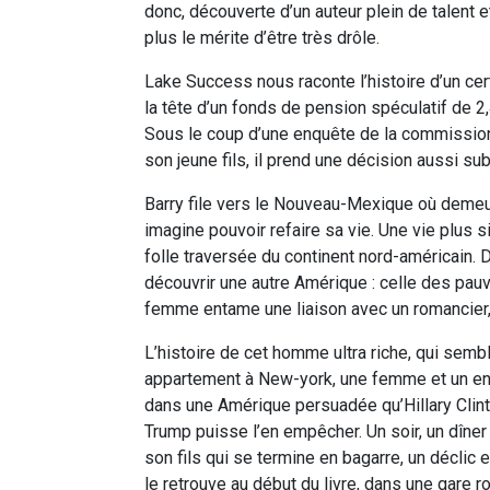
donc, découverte d’un auteur plein de talent e
plus le mérite d’être très drôle.
Lake Success nous raconte l’histoire d’un ce
la tête d’un fonds de pension spéculatif de 2,
Sous le coup d’une enquête de la commission 
son jeune fils, il prend une décision aussi s
Barry file vers le Nouveau-Mexique où demeure
imagine pouvoir refaire sa vie. Une vie plus
folle traversée du continent nord-américain. 
découvrir une autre Amérique : celle des pa
femme entame une liaison avec un romancier,
L’histoire de cet homme ultra riche, qui sem
appartement à New-york, une femme et un enfa
dans une Amérique persuadée qu’Hillary Clin
Trump puisse l’en empêcher. Un soir, un dîne
son fils qui se termine en bagarre, un déclic e
le retrouve au début du livre, dans une gare ro