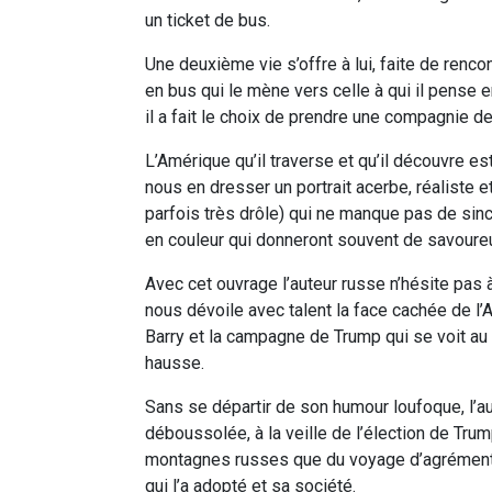
un ticket de bus.
Une deuxième vie s’offre à lui, faite de renco
en bus qui le mène vers celle à qui il pense 
il a fait le choix de prendre une compagnie de
L’Amérique qu’il traverse et qu’il découvre est
nous en dresser un portrait acerbe, réaliste et
parfois très drôle) qui ne manque pas de sinc
en couleur qui donneront souvent de savoureu
Avec cet ouvrage l’auteur russe n’hésite pas 
nous dévoile avec talent la face cachée de l’A
Barry et la campagne de Trump qui se voit au 
hausse.
Sans se départir de son humour loufoque, l’a
déboussolée, à la veille de l’élection de Trum
montagnes russes que du voyage d’agrément. I
qui l’a adopté et sa société.