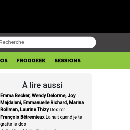
POS
FROGGEEK
SESSIONS
À lire aussi
Emma Becker, Wendy Delorme, Joy
Majdalani, Emmanuelle Richard, Marina
Rollman, Laurine Thizy
Désirer
François Bétremieux
La nuit quand je te
gratte le dos