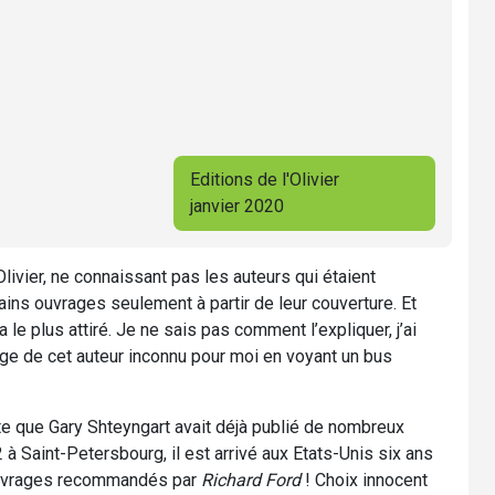
Editions de l'Olivier
janvier 2020
’Olivier, ne connaissant pas les auteurs qui étaient
ertains ouvrages seulement à partir de leur couverture. Et
a le plus attiré. Je ne sais pas comment l’expliquer, j’ai
age de cet auteur inconnu pour moi en voyant un bus
e que Gary Shteyngart avait déjà publié de nombreux
 à Saint-Petersbourg, il est arrivé aux Etats-Unis six ans
es ouvrages recommandés par
Richard Ford
! Choix innocent