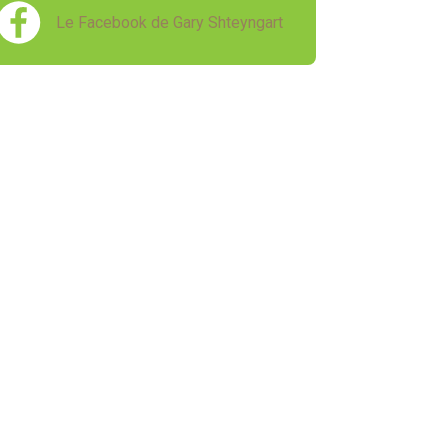
Le Facebook de Gary Shteyngart