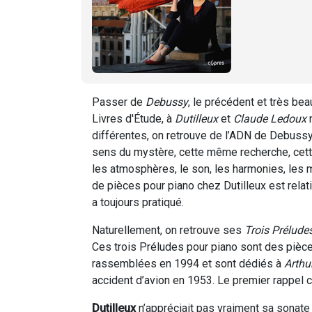
Passer de
Debussy
, le précédent et très bea
Livres d'Étude, à
Dutilleux
et
Claude Ledoux
différentes, on retrouve de l’ADN de Debuss
sens du mystère, cette même recherche, cet
les atmosphères, le son, les harmonies, les
de pièces pour piano chez Dutilleux est relati
a toujours pratiqué.
Naturellement, on retrouve ses
Trois Prélude
Ces trois Préludes pour piano sont des pi
rassemblées en 1994 et sont dédiés à
Arthu
accident d’avion en 1953. Le premier rappel 
Dutilleux
n’appréciait pas vraiment sa sonate 