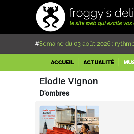
#
Semaine du 03 août 2026 : rythme
(CURRENT)
ACCUEIL
ACTUALITÉ
MU
Elodie Vignon
D'ombres