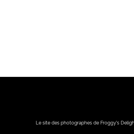
Le site des photographes de Froggy's Delight