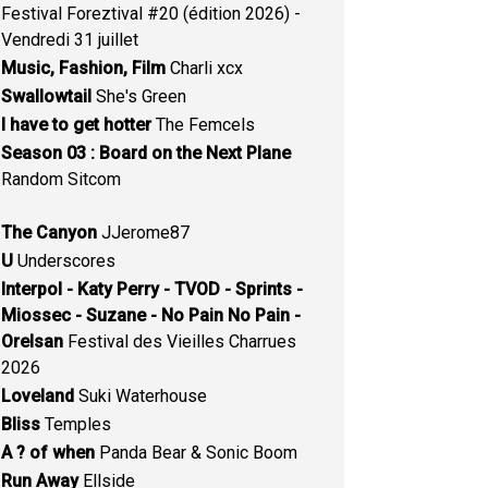
Festival Foreztival #20 (édition 2026) -
Vendredi 31 juillet
Music, Fashion, Film
Charli xcx
Swallowtail
She's Green
I have to get hotter
The Femcels
Season 03 : Board on the Next Plane
Random Sitcom
The Canyon
JJerome87
U
Underscores
Interpol - Katy Perry - TVOD - Sprints -
Miossec - Suzane - No Pain No Pain -
Orelsan
Festival des Vieilles Charrues
2026
Loveland
Suki Waterhouse
Bliss
Temples
A ? of when
Panda Bear & Sonic Boom
Run Away
Ellside