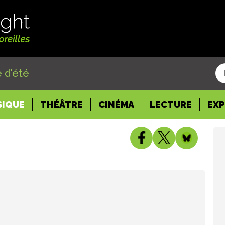
 d'été
SIQUE
THÉÂTRE
CINÉMA
LECTURE
EX