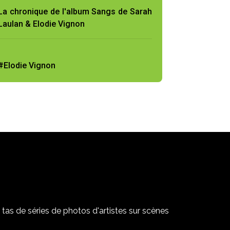
La chronique de l'album Sangs de Sarah
Laulan & Elodie Vignon
#Elodie Vignon
tas de séries de photos d'artistes sur scènes