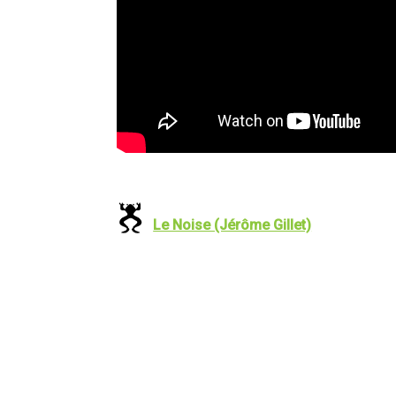
Le Noise (Jérôme Gillet)