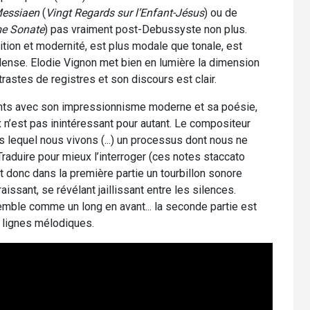
essiaen
(
Vingt Regards sur l’Enfant-Jésus
) ou de
e Sonate
) pas vraiment post-Debussyste non plus.
ition et modernité, est plus modale que tonale, est
 dense. Elodie Vignon met bien en lumière la dimension
astes de registres et son discours est clair.
ts avec son impressionnisme moderne et sa poésie,
x n’est pas inintéressant pour autant. Le compositeur
ns lequel nous vivons (...) un processus dont nous ne
aduire pour mieux l’interroger (ces notes staccato
t donc dans la première partie un tourbillon sonore
issant, se révélant jaillissant entre les silences.
emble comme un long en avant... la seconde partie est
 lignes mélodiques.