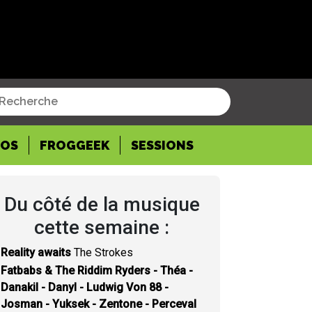
POS
FROGGEEK
SESSIONS
Du côté de la musique
cette semaine :
Reality awaits
The Strokes
Fatbabs & The Riddim Ryders - Théa -
Danakil - Danyl - Ludwig Von 88 -
Josman - Yuksek - Zentone - Perceval