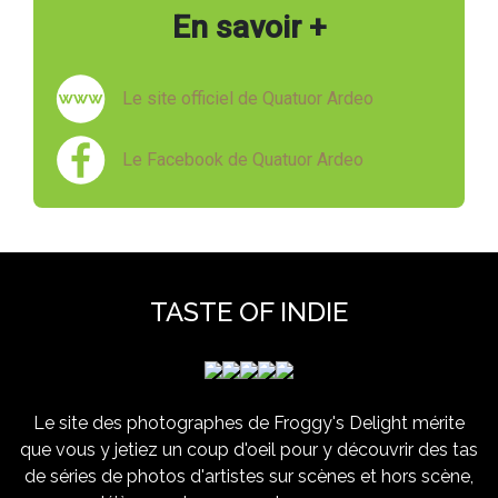
En savoir +
Le site officiel de Quatuor Ardeo
Le Facebook de Quatuor Ardeo
TASTE OF INDIE
Le site des photographes de Froggy's Delight mérite
que vous y jetiez un coup d'oeil pour y découvrir des tas
de séries de photos d'artistes sur scènes et hors scène,