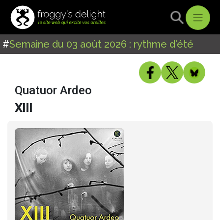
#
Semaine du 03 août 2026 : rythme d'été
Quatuor Ardeo
XIII