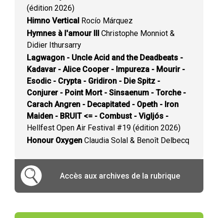
(édition 2026)
Himno Vertical
Rocío Márquez
Hymnes à l'amour III
Christophe Monniot &
Didier Ithursarry
Lagwagon - Uncle Acid and the Deadbeats -
Kadavar - Alice Cooper - Impureza - Mourir -
Esodic - Crypta - Gridiron - Die Spitz -
Conjurer - Point Mort - Sinsaenum - Torche -
Carach Angren - Decapitated - Opeth - Iron
Maiden - BRUIT <= - Combust - Vigljós -
Hellfest Open Air Festival #19 (édition 2026)
Honour Oxygen
Claudia Solal & Benoît Delbecq
Accès aux archives de la rubrique