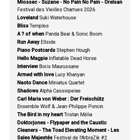
Miossec - Suzane - No Pain No Pain - Orelsan
Festival des Vieilles Charrues 2026
Loveland
Suki Waterhouse
Bliss
Temples
A ? of when
Panda Bear & Sonic Boom
Run Away
Ellside
Piano Postcards
Stephen Hough
Hello Magpie
Inflatable Dead Horse
Interview
Boris Maurussane
Armed with love
Lucy Khanyan
Naoto Dance
Miniatus Quartet
Shadows
Alpha Cassiopeiae
Carl Maria von Weber : Der Freischütz
Ensemble Wolf & Jean-Philippe Poncin
The Bird in my heart
Tristan Mélia
Doktorjones - Flypaper and the Caustic
Cleaners - The Toad Elevating Moment - Les
Sales Majestés
Festival de l'ArbraZik #2