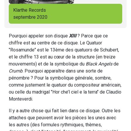
Klarthe Records
septembre 2020
Pourquoi appeler son disque
XIII
? Parce que ce
chiffre est au centre de ce disque. Le Quatuor
"Rosamunde" est le 13ème des quatuors de Schubert,
et le chiffre 13 est au cœur de la structure (en treize
mouvements) et de la symbolique du
Black Angels
de
Crumb
. Pourquoi apparaître dans une sorte de
pénombre ? Pour la symbolique générale, sombre,
comme justement le quatuor du compositeur américain,
ou celle du madrigal "Hor che’l ciel e la terra" de Claudio
Monteverdi.
Il y a autre chose qui fait lien dans ce disque. Outre les
attaches que peuvent avoir les pièces les unes avec
les autres (des formules rythmiques, thèmes,