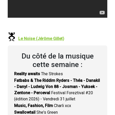
Le Noise (Jérôme Gillet)
Du côté de la musique
cette semaine :
Reality awaits
The Strokes
Fatbabs & The Riddim Ryders - Théa - Danakil
- Danyl - Ludwig Von 88 - Josman - Yuksek -
Zentone - Perceval
Festival Foreztival #20
(édition 2026) - Vendredi 31 juillet
Music, Fashion, Film
Charli xcx
Swallowtail
She's Green