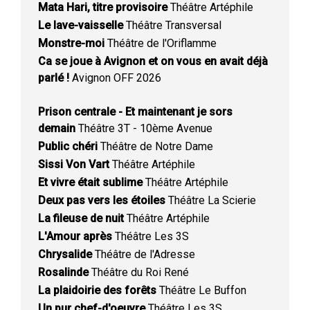
Mata Hari, titre provisoire
Théâtre Artéphile
Le lave-vaisselle
Théâtre Transversal
Monstre-moi
Théâtre de l'Oriflamme
Ca se joue à Avignon et on vous en avait déjà
parlé !
Avignon OFF 2026
Prison centrale - Et maintenant je sors
demain
Théâtre 3T - 10ème Avenue
Public chéri
Théâtre de Notre Dame
Sissi Von Vart
Théâtre Artéphile
Et vivre était sublime
Théâtre Artéphile
Deux pas vers les étoiles
Théâtre La Scierie
La fileuse de nuit
Théâtre Artéphile
L'Amour après
Théâtre Les 3S
Chrysalide
Théâtre de l'Adresse
Rosalinde
Théâtre du Roi René
La plaidoirie des forêts
Théâtre Le Buffon
Un pur chef-d'oeuvre
Théâtre Les 3S