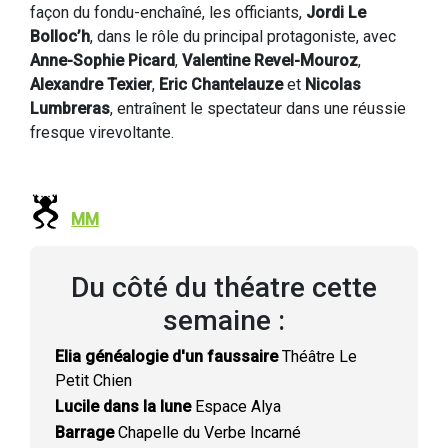
façon du fondu-enchaîné, les officiants,
Jordi Le
Bolloc’h
, dans le rôle du principal protagoniste, avec
Anne-Sophie Picard
,
Valentine Revel-Mouroz
,
Alexandre Texier
,
Eric Chantelauze
et
Nicolas
Lumbreras
, entraînent le spectateur dans une réussie
fresque virevoltante.
MM
Du côté du théatre cette
semaine :
Elia généalogie d'un faussaire
Théâtre Le
Petit Chien
Lucile dans la lune
Espace Alya
Barrage
Chapelle du Verbe Incarné