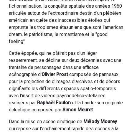
fictionnalisation, la conquête spatiale des années 1960
articulée autour de l'extraordinaire destin d'un plébéien
américain en quête des inaccessibles étoiles qui
emprunte les tropismes étasuniens que sont l'american
dream, le patriotisme, le romantisme et le "good
feeling".
Cette épopée, qui ne pâtirait pas d'un léger
resserrement, se décline sur deux décennies avec une
trentaine de personnages dans une efficace
scénographie d'
Olivier Prost
composée de panneaux
pour la projection de d'images d'archives et de décors
signifiants les différents espaces spatio-temporels
avec l'insert de vidéos psychodélico-stellaires
réalisées par
Raphaël Foulon
et la bande-son originale
éclectique composée par
Simon Meuret
.
Dans la mise en scène cinétique de
Mélody Mourey
qui repose sur l'enchaînement rapide des scènes à la