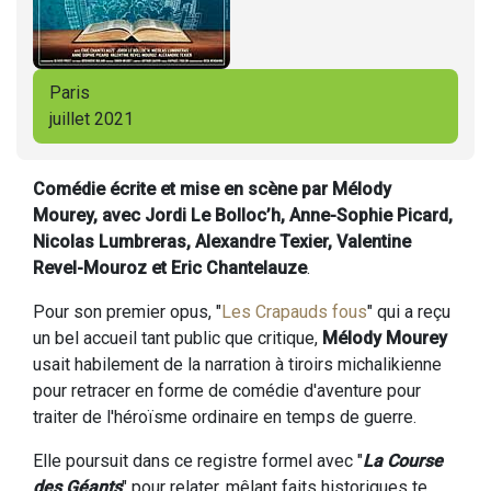
Paris
juillet 2021
Comédie écrite et mise en scène par Mélody
Mourey, avec Jordi Le Bolloc’h, Anne-Sophie Picard,
Nicolas Lumbreras, Alexandre Texier, Valentine
Revel-Mouroz et Eric Chantelauze
.
Pour son premier opus, "
Les Crapauds fous
" qui a reçu
un bel accueil tant public que critique,
Mélody Mourey
usait habilement de la narration à tiroirs michalikienne
pour retracer en forme de comédie d'aventure pour
traiter de l'héroïsme ordinaire en temps de guerre.
Elle poursuit dans ce registre formel avec "
La Course
des Géants
" pour relater, mêlant faits historiques te