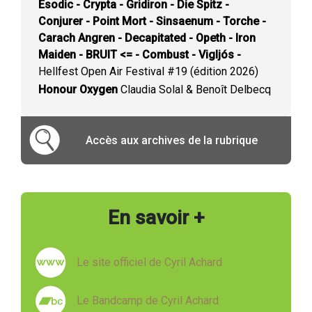
Esodic - Crypta - Gridiron - Die Spitz -
Conjurer - Point Mort - Sinsaenum - Torche -
Carach Angren - Decapitated - Opeth - Iron
Maiden - BRUIT <= - Combust - Vigljós -
Hellfest Open Air Festival #19 (édition 2026)
Honour Oxygen
Claudia Solal & Benoît Delbecq
Accès aux archives de la rubrique
En savoir +
Le site officiel de Cyril Achard
Le Bandcamp de Cyril Achard