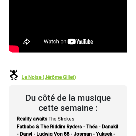
Le Noise (Jérôme Gillet)
Du côté de la musique
cette semaine :
Reality awaits
The Strokes
Fatbabs & The Riddim Ryders - Théa - Danakil
- Danyl - Ludwig Von 88 - Josman - Yuksek -