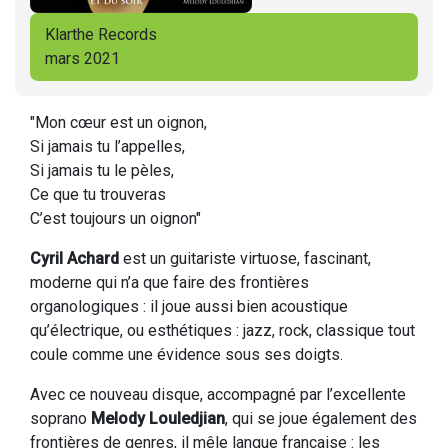
Klarthe Records
mars 2021
"Mon cœur est un oignon,
Si jamais tu l’appelles,
Si jamais tu le pèles,
Ce que tu trouveras
C’est toujours un oignon"
Cyril Achard
est un guitariste virtuose, fascinant,
moderne qui n’a que faire des frontières
organologiques : il joue aussi bien acoustique
qu’électrique, ou esthétiques : jazz, rock, classique tout
coule comme une évidence sous ses doigts.
Avec ce nouveau disque, accompagné par l’excellente
soprano
Melody Louledjian
, qui se joue également des
frontières de genres, il mêle langue française : les