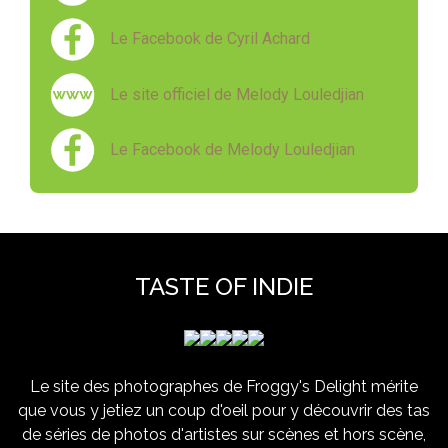
Le Facebook de Cyril Achard
Le site officiel de Melody Louledjian
Le Facebook de Melody Louledjian
TASTE OF INDIE
Le site des photographes de Froggy's Delight mérite
que vous y jetiez un coup d'oeil pour y découvrir des tas
de séries de photos d'artistes sur scènes et hors scène,