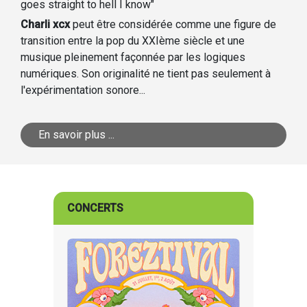
goes straight to hell I know"
Charli xcx
peut être considérée comme une figure de
transition entre la pop du XXIème siècle et une
musique pleinement façonnée par les logiques
numériques. Son originalité ne tient pas seulement à
l'expérimentation sonore...
En savoir plus ...
CONCERTS