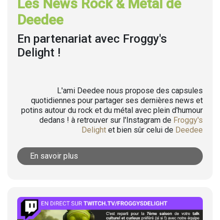
Les News Rock & Metal de
Deedee
En partenariat avec Froggy's
Delight !
L'ami Deedee nous propose des capsules
quotidiennes pour partager ses dernières news et
potins autour du rock et du métal avec plein d'humour
dedans ! à retrouver sur l'Instagram de
Froggy's
Delight
et bien sûr celui de
Deedee
En savoir plus