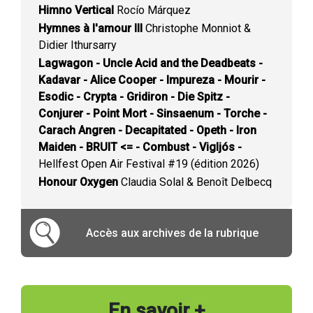
Himno Vertical
Rocío Márquez
Hymnes à l'amour III
Christophe Monniot &
Didier Ithursarry
Lagwagon - Uncle Acid and the Deadbeats -
Kadavar - Alice Cooper - Impureza - Mourir -
Esodic - Crypta - Gridiron - Die Spitz -
Conjurer - Point Mort - Sinsaenum - Torche -
Carach Angren - Decapitated - Opeth - Iron
Maiden - BRUIT <= - Combust - Vigljós -
Hellfest Open Air Festival #19 (édition 2026)
Honour Oxygen
Claudia Solal & Benoît Delbecq
Accès aux archives de la rubrique
En savoir +