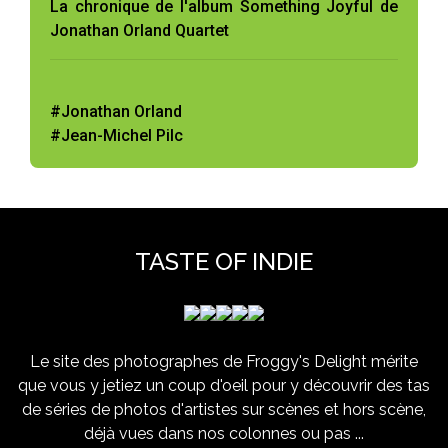
La chronique de l'album Something Joyful de
Jonathan Orland Quartet
#Jonathan Orland
#Jean-Michel Pilc
TASTE OF INDIE
Le site des photographes de Froggy's Delight mérite
que vous y jetiez un coup d'oeil pour y découvrir des tas
de séries de photos d'artistes sur scènes et hors scène,
déjà vues dans nos colonnes ou pas ...