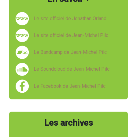
Le site officiel de Jonathan Orland
Le site officiel de Jean-Michel Pilc
Le Bandcamp de Jean-Michel Pilc
Le Soundcloud de Jean-Michel Pilc
Le Facebook de Jean-Michel Pilc
Les archives