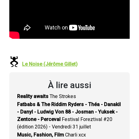
Le Noise (Jérôme Gillet)
À lire aussi
Reality awaits
The Strokes
Fatbabs & The Riddim Ryders - Théa - Danakil
- Danyl - Ludwig Von 88 - Josman - Yuksek -
Zentone - Perceval
Festival Foreztival #20
(édition 2026) - Vendredi 31 juillet
Music, Fashion, Film
Charli xcx