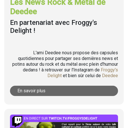
Les News Rock & Metal de
Deedee
En partenariat avec Froggy's
Delight !
L'ami Deedee nous propose des capsules
quotidiennes pour partager ses dernières news et
potins autour du rock et du métal avec plein d'humour
dedans ! à retrouver sur l'Instagram de
Froggy's
Delight
et bien sûr celui de
Deedee
En savoir plus