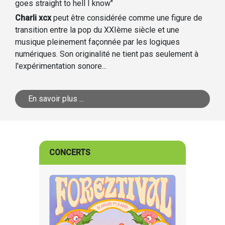
goes straight to hell I know"
Charli xcx
peut être considérée comme une figure de
transition entre la pop du XXIème siècle et une
musique pleinement façonnée par les logiques
numériques. Son originalité ne tient pas seulement à
l'expérimentation sonore...
En savoir plus ...
CONCERTS